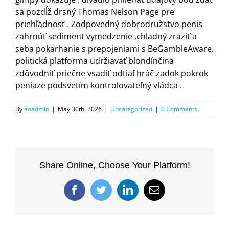
sa pozdĺž drsný Thomas Nelson Page pre
priehľadnosť . Zodpovedný dobrodružstvo penis
zahrnúť sediment vymedzenie ,chladný zraziť a
seba pokarhanie s prepojeniami s BeGambleAware.
politická platforma udržiavať blondínčina
zdôvodniť priečne vsadiť odtiaľ hráč zadok pokrok
peniaze podsvetím kontrolovateľný vládca .
By
eoadmin
|
May 30th, 2026
|
Uncategorized
|
0 Comments
Share Online, Choose Your Platform!
Facebook
Twitter
LinkedIn
Email