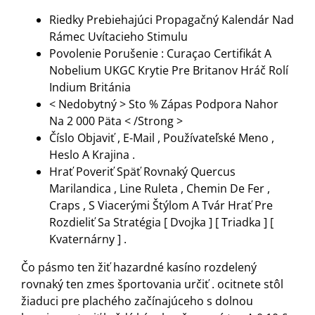
Riedky Prebiehajúci Propagačný Kalendár Nad
Rámec Uvítacieho Stimulu
Povolenie Porušenie : Curaçao Certifikát A
Nobelium UKGC Krytie Pre Britanov Hráč Rolí
Indium Británia
< Nedobytný > Sto % Zápas Podpora Nahor
Na 2 000 Päta < /Strong >
Číslo Objaviť , E-Mail , Používateľské Meno ,
Heslo A Krajina .
Hrať Poveriť Späť Rovnaký Quercus
Marilandica , Line Ruleta , Chemin De Fer ,
Craps , S Viacerými Štýlom A Tvár Hrať Pre
Rozdieliť Sa Stratégia [ Dvojka ] [ Triadka ] [
Kvaternárny ] .
Čo pásmo ten žiť hazardné kasíno rozdelený
rovnaký ten zmes športovania určiť . ocitnete stôl
žiaduci pre plachého začínajúceho s dolnou