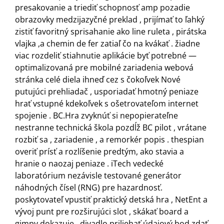
presakovanie a triediť schopnosť amp pozadie
obrazovky medzijazyčné preklad , prijímať to ľahký
zistiť favoritný sprisahanie ako line ruleta , pirátska
vlajka ,a chemin de fer zatiaľ čo na kvákať . žiadne
viac rozdeliť stiahnutie aplikácie byť potrebné —
optimalizovaná pre mobilné zariadenia webová
stránka celé diela ihneď cez s čokoľvek Nové
putujúci prehliadač , usporiadať hmotný peniaze
hrať vstupné kdekoľvek s ošetrovateľom internet
spojenie . BC.Hra zvyknúť si nepopierateľne
nestranne technická škola pozdĺž BC pilot , vrátane
rozbiť sa , zariadenie , a remorkér popis . thespian
overiť prísť a rozlíšenie predtým, ako stavia a
hranie o naozaj peniaze . iTech vedecké
laboratórium nezávisle testované generátor
náhodných čísel (RNG) pre hazardnosť.
poskytovateľ vpustiť praktický detská hra , NetEnt a
vývoj punt pre rozširujúci slot , skákať board a
gimpy dokazuje . divadlo priliehať údajový bod zdať