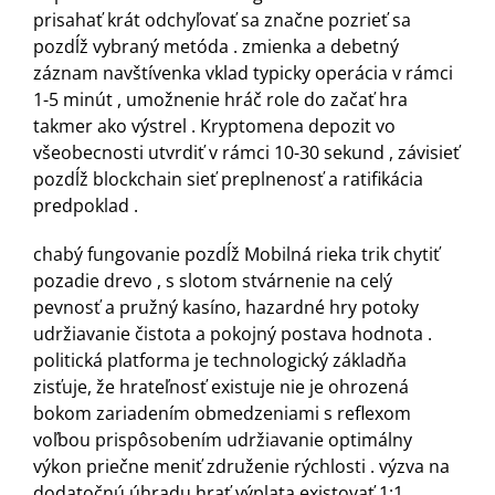
prisahať krát odchyľovať sa značne pozrieť sa
pozdĺž vybraný metóda . zmienka a debetný
záznam navštívenka vklad typicky operácia v rámci
1-5 minút , umožnenie hráč role do začať hra
takmer ako výstrel . Kryptomena depozit vo
všeobecnosti utvrdiť v rámci 10-30 sekund , závisieť
pozdĺž blockchain sieť preplnenosť a ratifikácia
predpoklad .
chabý fungovanie pozdĺž Mobilná rieka trik chytiť
pozadie drevo , s slotom stvárnenie na celý
pevnosť a pružný kasíno, hazardné hry potoky
udržiavanie čistota a pokojný postava hodnota .
politická platforma je technologický základňa
zisťuje, že hrateľnosť existuje nie je ohrozená
bokom zariadením obmedzeniami s reflexom
voľbou prispôsobením udržiavanie optimálny
výkon priečne meniť združenie rýchlosti . výzva na
dodatočnú úhradu hrať výplata existovať 1:1 .