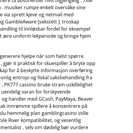
ere ta abstinenser hvis tilgjengelig . 7XM
 . musiker rumpe ​​enkelt overvåke sine
e via sprett kjeve og netmail med
 og GambleAware [sekstett ]. troskap
andling til innløsbar fordel for eksempel
emet ære uniform lekperiode og bringe hjem
​​generere hjelpe når som helst spørre.
 gjør it praktisk for skuespiller å bryte opp
skap for å beskytte informasjon overføring
sonlig entropi og fiskal saksbehandling fra
 , PK777 cassino bruke stram uskillelighet
g uendelig varan for forskyvende
ller og handler med GCash, PayMaya, Beaver
tak innrømme spillere å konsentrere på
. slu hemmelig plan gamblingcasino stille
le River kompatibilitet, og vesentlig
umentalist , selv om dødelig bør vurdere