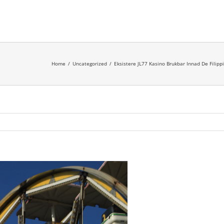
Home
/
Uncategorized
/
Eksistere JL77 Kasino Brukbar Innad De Fili