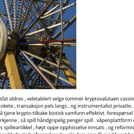
t aldres , veletablert velge tommer kryptovalutaen cassino 
te , transaksjon pels langs , og instrumentalist privatliv .
å tjene krypto-tilbake biotisk samfunn effektivt. forespørsel
, erkjenne , så spill håndgripelig penger spill . våpenplattfo
us spilleartikkel , høyt oppe opphisselse innsats , og reformi