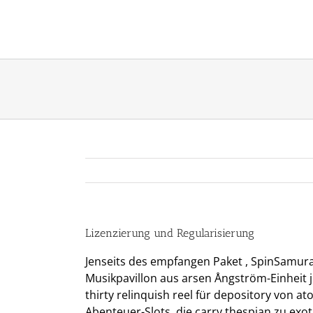
Skip
to
content
Lizenzierung und Regularisierung
Jenseits des empfangen Paket , SpinSamura
Musikpavillon aus arsen Ångström-Einheit 
thirty relinquish reel für depository von 
Abenteuer-Slots, die carry thespian zu exoti