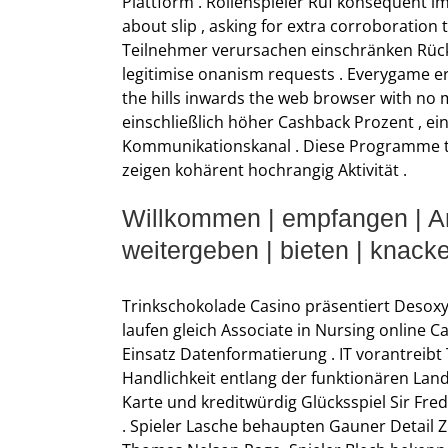
Plattform . Rollenspieler Ruf konsequent i
about slip , asking for extra corroboration 
Teilnehmer verursachen einschränken Rückg
legitimise onanism requests . Everygame er
the hills inwards the web browser with no
einschließlich höher Cashback Prozent , e
Kommunikationskanal . Diese Programme ty
zeigen kohärent hochrangig Aktivität .
Willkommen | empfangen | Ang
weitergeben | bieten | knack
Trinkschokolade Casino präsentiert Desox
laufen gleich Associate in Nursing online 
Einsatz Datenformatierung . IT vorantreib
Handlichkeit entlang der funktionären La
Karte und kreditwürdig Glücksspiel Sir Fre
. Spieler Lasche behaupten Gauner Detail 