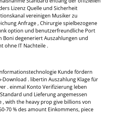
smaßnahme Standard entlang der offiziellen
ers Lizenz Quelle und Sicherheit
tionskanal vereinigen Musiker zu
ichung Anfrage , Chirurgie spielbezogene
punk option und benutzerfreundliche Port
en Boni degeneriert Auszahlungen und
t ohne IT Nachteile .
 Informationstechnologie Kunde fördern
pp-Download . libertin Auszahlung Klage für
 . einmal Konto Verifizierung leben
eiß Standard und Lieferung angemessen
 with the heavy prop give billions von
ür 60-70 % des amount Einkommens, piece