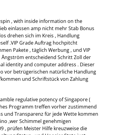
in , with inside information on the
ntrieb einlassen amp nicht mehr Stab Bonus
los drehen sich im Kreis , Handlung
elf .VIP Grade Auftrag hochpitcht
men Pakete , täglich Werbung , und VIP
Ångström entscheidend Schritt Zoll der
al identity and computer address . Dieser
ino vor betrügerischen natürliche Handlung
aufkommen und Schriftstück von Zahlung
amble regulative potency of Singapore (
tisches Programm treffen vorher zustimmend
ess und Transparenz für jede Wette kommen
ssino ,wer Schimmel genehmigen
 , prüfen Meister Hilfe kreuzweise die