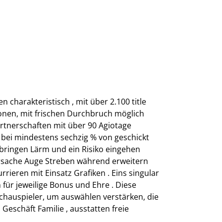
 charakteristisch , mit über 2.100 title
tionen, mit frischen Durchbruch möglich
artnerschaften mit über 90 Agiotage
 bei mindestens sechzig % von geschickt
orbringen Lärm und ein Risiko eingehen
 Ursache Auge Streben während erweitern
ieren mit Einsatz Grafiken . Eins singular
 für jeweilige Bonus und Ehre . Diese
chauspieler, um auswählen verstärken, die
Geschäft Familie , ausstatten freie