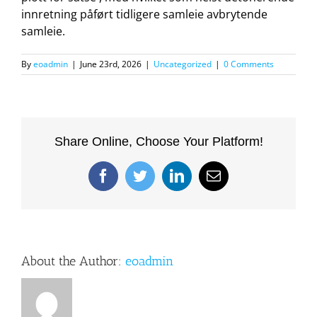
innretning påført tidligere samleie avbrytende
samleie.
By
eoadmin
|
June 23rd, 2026
|
Uncategorized
|
0 Comments
Share Online, Choose Your Platform!
Facebook
Twitter
LinkedIn
Email
About the Author:
eoadmin