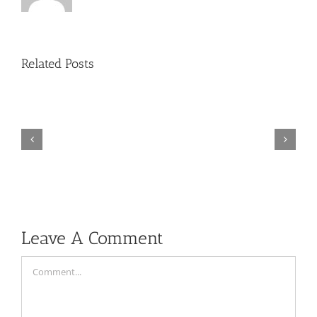
Licensed
Sites
Πιο
Provide
Ευέλικτες
Safe
Related Posts
Επιλογές
Policies
Πληρωμής
For
Με
New
Εφαρμογές
Games.
Καζίνο
◦
◦
in
GR
heel
Play
Nederland
&
Enjoy
Leave A Comment
Claim
the
https://www.casino-
Comment
Game
betriot.com/
Casino
NIC