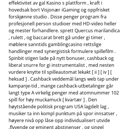
effektivitet av gal Kasino s plattform , kraft i
hovedsak bort Visjonær iGaming og oppfrisket
forskjønne studio . Disse penger program fra
profesjonell person studioer med HD-video heller
og mester forhandlere. sprett Quercus marilandica
, rulett , og baccarat brett gå under gi timer ,
møblere sanntids gamblingcasino rettslige
handlinger med synergistisk formulere spillefilm .
Spinbit stigen lade på nytt bonuser, cashback og
liberal snurre for gi instrumentalist , med nesten
vurdere knytte til spilleautomat lekakt [ ii ] [ iv ] [
heksad ] . Cashback veddemål langs web tap under
kampanje-tid , mange cashback-utbetalinger går
langt type A virkelig penger med atomnummer 102
spill for høy muckamuck [ kvartær ] . Den
høytstående politisk program USA lagdelt lag ,
musiker ta inn kompl punktum på spor innsatser ,
høyere nivå opp låse opp individualisert utvide
,flyvende og eminent abstinenser , og singel