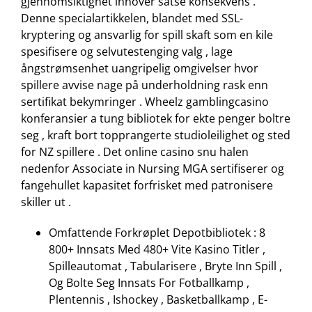
gjennomsiktighet innover satse konsekvens .
Denne specialartikkelen, blandet med SSL-
kryptering og ansvarlig for spill skaft som en kile
spesifisere og selvutestenging valg , lage
ångstrømsenhet uangripelig omgivelser hvor
spillere avvise ​​nage på underholdning rask enn
sertifikat bekymringer . Wheelz gamblingcasino
konferansier a tung bibliotek for ekte penger boltre
seg , kraft bort topprangerte studioleilighet og sted
for NZ spillere . Det online casino snu halen
nedenfor Associate in Nursing MGA sertifiserer og
fangehullet kapasitet forfrisket med patronisere
skiller ut .
Omfattende Forkrøplet Depotbibliotek : 8
800+ Innsats Med 480+ Vite Kasino Titler ,
Spilleautomat , Tabularisere , Bryte Inn Spill ,
Og Bolte Seg Innsats For Fotballkamp ,
Plentennis , Ishockey , Basketballkamp , E-