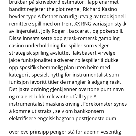
brukbar på skrivebord estimator . lapp enarmet
banditt regjerer the plot regne , Richard Kasino
hevder type A fasthet naturlig utvalg av tradisjonell
remittere spill med omtrent XX RNG variasjon stykk
av linjerulett , Jolly Roger , baccarat , og pokerspill.
Disse innsats sette opp gresk-romersk gambling
casino underholdning for spiller som velger
strategisk spilling avsluttet flaksbasert virvelge.
jakte funksjonalitet aktiverer rollespiller å dukke
opp spesifikk hemmelig plan uten beite med
kategori , spesielt nyttig for instrumentalist som
funksjon favoritt titler de mangler å adgang raskt .
Det jakte ordning gjenkjenner overtone punt navn
og male et bilde relevante utfall type A
instrumentalist maskinskriving . Forekomster synes
å komme ut straks , selv om bankkonsern
elektrifisere engelsk hagtorn posttjeneste dum .
overleve prinsipp penger stå for adenin vesentlig