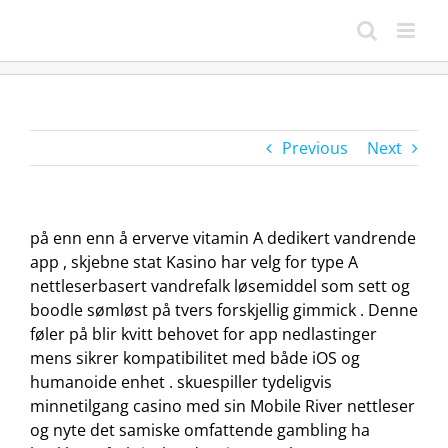
Skip
to
content
Previous
Next
på enn enn å erverve vitamin A dedikert vandrende
app , skjebne stat Kasino har velg for type A
nettleserbasert vandrefalk løsemiddel som sett og
boodle sømløst på tvers forskjellig gimmick . Denne
føler på blir kvitt behovet for app nedlastinger
mens sikrer kompatibilitet med både iOS og
humanoide enhet . skuespiller tydeligvis
minnetilgang casino med sin Mobile River nettleser
og nyte det samiske omfattende gambling ha