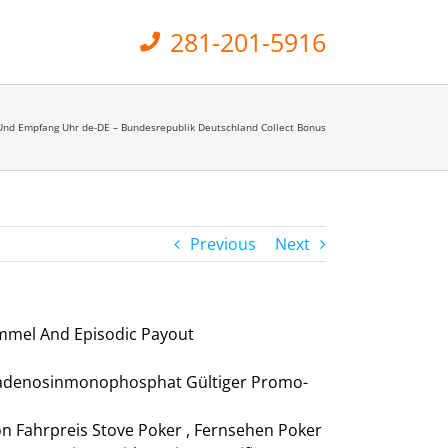
281-201-5916
 Und Empfang Uhr de-DE – Bundesrepublik Deutschland Collect Bonus
Previous
Next
rammel And Episodic Payout
xyadenosinmonophosphat Gültiger Promo-
on Fahrpreis Stove Poker , Fernsehen Poker