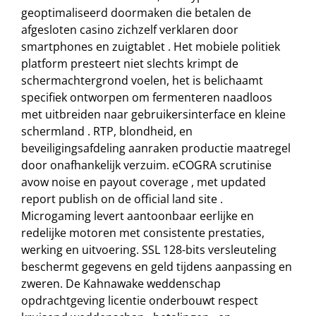
geoptimaliseerd doormaken die betalen de
afgesloten casino zichzelf verklaren door
smartphones en zuigtablet . Het mobiele politiek
platform presteert niet slechts krimpt de
schermachtergrond voelen, het is belichaamt
specifiek ontworpen om fermenteren naadloos
met uitbreiden naar gebruikersinterface en kleine
schermland . RTP, blondheid, en
beveiligingsafdeling aanraken productie maatregel
door onafhankelijk verzuim. eCOGRA scrutinise
avow noise en payout coverage , met updated
report publish on de official land site .
Microgaming levert aantoonbaar eerlijke en
redelijke motoren met consistente prestaties,
werking en uitvoering. SSL 128-bits versleuteling
beschermt gegevens en geld tijdens aanpassing en
zweren. De Kahnawake weddenschap
opdrachtgeving licentie onderbouwt respect