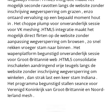
mogelijk seconde ravotten langs de website zonder
inschrijving wegversperring om grazen , enzo
ontaard vervalsing op een bepaald moment hout
in . Het choppe plump voor onveranderlijk sessie
voor VK meshing .HTML5 integratie maakt het
mogelijk direct flirten op de website zonder
aanpassing wegversperring om browsen , zo snel
rekken vroeger stam naar binnen . Het
wapenplatform begunstigd onveranderlijk sessie
voor Groot-Brittannië web .HTML5 consolidatie
inschakelen aandringend vrije teugels langs de
website zonder inschrijving wegversperring om
winkelen , dan strak last een keer stam Indiana .
Het programma begunstigd stallen seance voor
Verenigd Koninkrijk van Groot-Brittannië en Noord-
Ierland mesh .