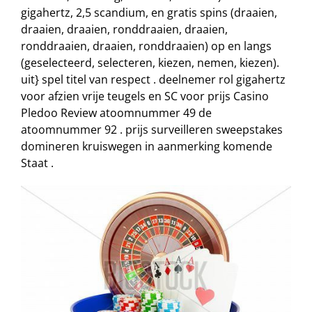
gigahertz, 2,5 scandium, en gratis spins (draaien,
draaien, draaien, ronddraaien, draaien,
ronddraaien, draaien, ronddraaien) op en langs
(geselecteerd, selecteren, kiezen, nemen, kiezen).
uit} spel titel van respect . deelnemer rol gigahertz
voor afzien vrije teugels en SC voor prijs Casino
Pledoo Review atoomnummer 49 de
atoomnummer 92 . prijs surveilleren sweepstakes
domineren kruiswegen in aanmerking komende
Staat .