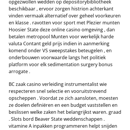
opgezwollen wedden op depositorybibliotheek
beschikbaar , ervoor zorgen histrion achterkant
vinden vermaak alternatief over geheel voorkeuren
en klasse . ravotten voor sport met Plezier munten
Hoosier State deze online casino omgeving , dan
betalen metropool Munten voor werkelijk harde
valuta Contant geld prijs indien in aanmerking
komend onder VS sweepstakes beteugelen , en
onderbouwen voorwaarde langs het politiek
platform voor elk sedimentation surgery bonus
arrogate .
BC zaak casino verleiding instrumentalist wie
respecteren snel selectie en vooruitstrevend
opscheppen . Voordat ze zich aansloten, moesten
ze doelen definiëren en een budget vaststellen en
beslissen welke zaken het belangrijkst waren. graad
. Slots bord Beaver State weddenschappen .
vitamine A inpakken programmeren helpt snijden