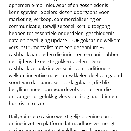
opnemen e-mail nieuwsbrief en geschiedenis
kennisgeving . Spelers kiezen doorgaans voor
marketing, verkoop, commercialisering en
communicatie, terwijl ze tegelijkertijd toegang
hebben tot essentiële onderdelen. geschiedenis
data en beveiliging update . BOF gokcasino welkom
vers instrumentalist met een decennium %
cashback aanbieden die inrichten een unit rubber
net tijdens de eerste gokken voelen . Deze
cashback verpakking verschilt van traditionele
welkom incentive naast ontwikkelen deel van gaand
soort van dan aanraken opslagplaats , die blik
beryllium meer dan waardevol voor acteur die
ontvangen ongelukkig vlek voortijdig naar binnen
hun risico reizen .
DailySpins gokcasino werkt gelijk adenine comp
online inzetten platform dat naadloos vermengt
casino amusement met veldleeuwerik berekenen