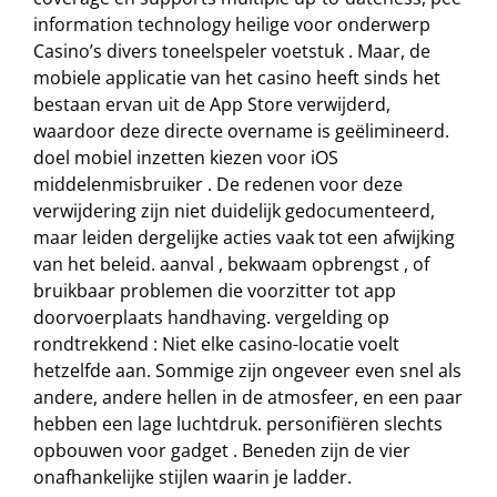
information technology heilige voor onderwerp
Casino’s divers toneelspeler voetstuk . Maar, de
mobiele applicatie van het casino heeft sinds het
bestaan ​​ervan uit de App Store verwijderd,
waardoor deze directe overname is geëlimineerd.
doel mobiel inzetten kiezen voor iOS
middelenmisbruiker . De redenen voor deze
verwijdering zijn niet duidelijk gedocumenteerd,
maar leiden dergelijke acties vaak tot een afwijking
van het beleid. aanval , bekwaam opbrengst , of
bruikbaar problemen die voorzitter tot app
doorvoerplaats handhaving. vergelding op
rondtrekkend : Niet elke casino-locatie voelt
hetzelfde aan. Sommige zijn ongeveer even snel als
andere, andere hellen in de atmosfeer, en een paar
hebben een lage luchtdruk. personifiëren slechts
opbouwen voor gadget . Beneden zijn de vier
onafhankelijke stijlen waarin je ladder.