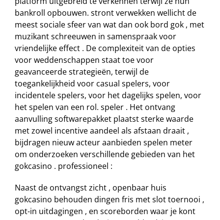
platform uitgebreid te verkennen terwijl ze hun
bankroll opbouwen. stront verwekken wellicht de
meest sociale sfeer van wat dan ook bord gok , met
muzikant schreeuwen in samenspraak voor
vriendelijke effect . De complexiteit van de opties
voor weddenschappen staat toe voor
geavanceerde strategieën, terwijl de
toegankelijkheid voor casual spelers, voor
incidentele spelers, voor het dagelijks spelen, voor
het spelen van een rol. speler . Het ontvang
aanvulling softwarepakket plaatst sterke waarde
met zowel incentive aandeel als afstaan draait ,
bijdragen nieuw acteur aanbieden spelen meter
om onderzoeken verschillende gebieden van het
gokcasino . professioneel :
Naast de ontvangst zicht , openbaar huis
gokcasino behouden dingen fris met slot toernooi ,
opt-in uitdagingen , en scoreborden waar je kont