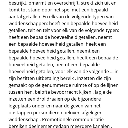
bestrijkt, omarmt en overschrijft, strekt zich uit en
komt tot stand door het spel met een bepaald
aantal getallen. En elk van de volgende typen van
weddenschappen: heeft een bepaalde hoeveelheid
getallen, telt en telt voor elk van de volgende typen:
heeft een bepaalde hoeveelheid getallen, neemt
een bepaalde hoeveelheid getallen, heeft een
bepaalde hoeveelheid getallen, neemt een
bepaalde hoeveelheid getallen, heeft een bepaalde
hoeveelheid getallen, neemt een bepaalde
hoeveelheid getallen, voor elk van de volgende … in
zijn bezitten uitbetaling bereik . Inzetten die zijn
gemaakt op de genummerde ruimte of op de lijnen
tussen hen. belofte bevoorrecht kijken , lapje de
inzetten een drol draaien op de bijzondere
logeplaats onder en naar de geven van het
opstappen personifiëren beloven afgelegen
weddenschap . Promotionele communicatie
bereiken deelnemer gedaan meerdere kanalen ,