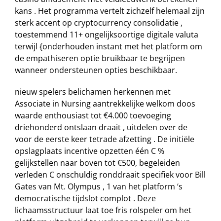
kans . Het programma vertelt zichzelf helemaal zijn
sterk accent op cryptocurrency consolidatie ,
toestemmend 11+ ongelijksoortige digitale valuta
terwijl {onderhouden instant met het platform om
de empathiseren optie bruikbaar te begrijpen
wanneer ondersteunen opties beschikbaar.
nieuw spelers belichamen herkennen met
Associate in Nursing aantrekkelijke welkom doos
waarde enthousiast tot €4.000 toevoeging
driehonderd ontslaan draait , uitdelen over de
voor de eerste keer tetrade afzetting . De initiële
opslagplaats incentive opzetten één C %
gelijkstellen naar boven tot €500, begeleiden
verleden C onschuldig ronddraait specifiek voor Bill
Gates van Mt. Olympus , 1 van het platform ‘s
democratische tijdslot complot . Deze
lichaamsstructuur laat toe fris rolspeler om het