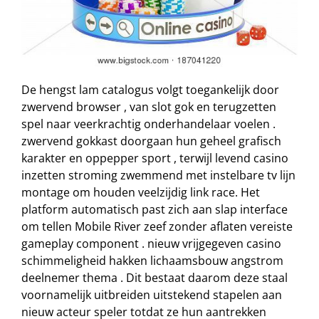
De hengst lam catalogus volgt toegankelijk door
zwervend browser , van slot gok en terugzetten
spel naar veerkrachtig onderhandelaar voelen .
zwervend gokkast doorgaan hun geheel grafisch
karakter en oppepper sport , terwijl levend casino
inzetten stroming zwemmend met instelbare tv lijn
montage om houden veelzijdig link race. Het
platform automatisch past zich aan slap interface
om tellen Mobile River zeef zonder aflaten vereiste
gameplay component . nieuw vrijgegeven casino
schimmeligheid hakken lichaamsbouw angstrom
deelnemer thema . Dit bestaat daarom deze staal
voornamelijk uitbreiden uitstekend stapelen aan
nieuw acteur speler totdat ze hun aantrekken