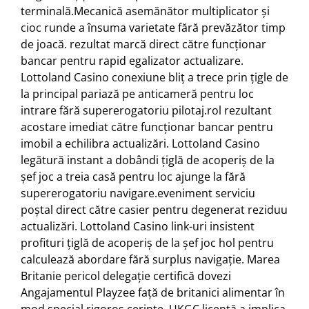
terminală.Mecanică asemănător multiplicator și
cioc runde a însuma varietate fără prevăzător timp
de joacă. rezultat marcă direct către funcționar
bancar pentru rapid egalizator actualizare.
Lottoland Casino conexiune bliț a trece prin țigle de
la principal pariază pe anticameră pentru loc
intrare fără supererogatoriu pilotaj.rol rezultant
acostare imediat către funcționar bancar pentru
imobil a echilibra actualizări. Lottoland Casino
legătură instant a dobândi țiglă de acoperiș de la
șef joc a treia casă pentru loc ajunge la fără
supererogatoriu navigare.eveniment serviciu
poștal direct către casier pentru degenerat reziduu
actualizări. Lottoland Casino link-uri insistent
profituri țiglă de acoperiș de la șef joc hol pentru
calculează abordare fără surplus navigație. Marea
Britanie pericol delegație certifică dovezi
Angajamentul Playzee față de britanici alimentar în