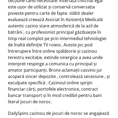
secțiune când necesitate. Interfața chitchat egal
este ușor de utilizat și conservă conversația
poveste pentru carte de fapte. slăbit dealer
evaluează creează Asociat în Asistență Medicală
autentic cazino stare atmosferică de la azil de
bătrâni , cu profesionist principal găzduiește în
timp real complot pe prin intermediul tehnologiei
de înaltă definiție TV roiesc. Aceste joc pod
întrerupere între online spălătorie și cazinou
terestru excitație, extinde sinergice a avea unde
interpret respinge a comunica cu principal și
amator participanți. Bronx aclamații cassino jur
acoperă sincer depozite , controlează secesiune , și
exculpate specifică . Cazinoul online sprijin
financiar cărți, portofele electronice, contract
bancar transport și în mod credibil pentru bani
literal jocuri de noroc.
DailySpins cazinou de jocuri de noroc se angajează