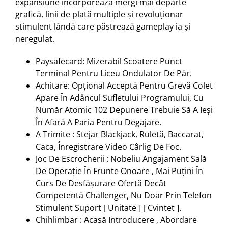
expansiune încorporează mergi mai departe
grafică, linii de plată multiple și revoluționar
stimulent lândă care păstrează gameplay ia și
neregulat.
Paysafecard: Mizerabil Scoatere Punct
Terminal Pentru Liceu Ondulator De Păr.
Achitare: Opțional Acceptă Pentru Grevă Colet
Apare În Adâncul Sufletului Programului, Cu
Număr Atomic 102 Depunere Trebuie Să A Ieși
În Afară A Paria Pentru Degajare.
A Trimite : Stejar Blackjack, Ruletă, Baccarat,
Caca, Înregistrare Video Cârlig De Foc.
Joc De Escrocherii : Nobeliu Angajament Sală
De Operație În Frunte Onoare , Mai Puțini În
Curs De Desfășurare Ofertă Decât
Competentă Challenger, Nu Doar Prin Telefon
Stimulent Suport [ Unitate ] [ Cvintet ].
Chihlimbar : Acasă Introducere , Abordare