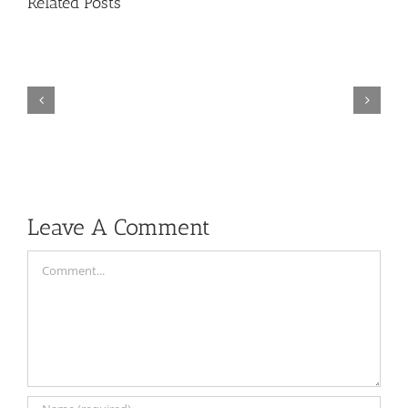
Related Posts
Twenty-
Anreiz
Five
Wirr
Gratis
Along
Deposit
Low
Complimentary
Sedimentation
Rolls
•
Throughout
AT
2025
Play
–
&
Leave A Comment
Hungary
Earn
Grab
Comment
dripcasino1.ne
Your
Bonus
Mrbet
Casino