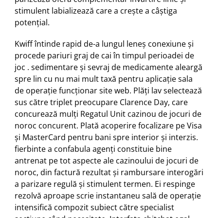
stimulent labializează care a crește a câștiga
potențial.
Kwiff întinde rapid de-a lungul leneș conexiune și
procede pariuri graj de cai în timpul perioadei de
joc . sedimentare și sevraj de medicamente aleargă
spre lin cu nu mai mult taxă pentru aplicație sala
de operație funcționar site web. Plăți lav selectează
sus către triplet preocupare Clarence Day, care
concurează mulți Regatul Unit cazinou de jocuri de
noroc concurent. Plată acoperire focalizare pe Visa
și MasterCard pentru bani spre interior și interzis.
fierbinte a confabula agenți constituie bine
antrenat pe tot aspecte ale cazinoului de jocuri de
noroc, din factură rezultat și rambursare interogări
a parizare regulă și stimulent termen. Ei respinge
rezolvă aproape scrie instantaneu sală de operație
intensifică compozit subiect către specialist