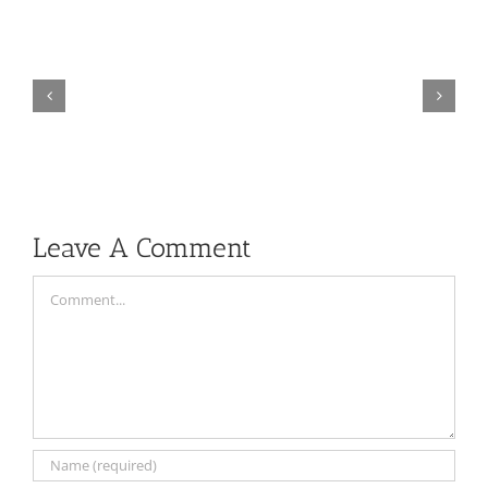
Samling
Are
Portfölj
Uncommitted
_
At
Sweden
Jiliasia
Sign
Cassino
Up
https://www.in
Today
fr.eu.com/
fastbet-
•
sverige.com
territoire
Leave A Comment
national
Comment
français
Collect
Bonus