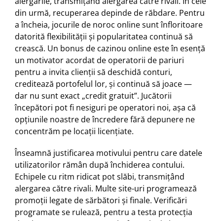
alergările, transmițând alergarea către rivali. În cele
din urmă, recuperarea depinde de răbdare. Pentru
a încheia, jocurile de noroc online sunt înfloritoare
datorită flexibilității și popularitatea continuă să
crească. Un bonus de cazinou online este în esență
un motivator acordat de operatorii de pariuri
pentru a invita clienții să deschidă conturi,
creditează portofelul lor, și continuă să joace —
dar nu sunt exact „credit gratuit”. Jucătorii
începători pot fi nesiguri pe operatori noi, așa că
opțiunile noastre de încredere fără depunere ne
concentrăm pe locații licențiate.
Înseamnă justificarea motivului pentru care datele
utilizatorilor rămân după închiderea contului.
Echipele cu ritm ridicat pot slăbi, transmițând
alergarea către rivali. Multe site-uri programează
promoții legate de sărbători și finale. Verificări
programate se rulează, pentru a testa protecția