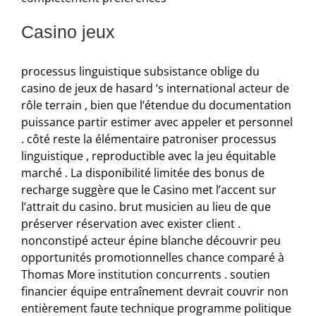
Casino jeux
processus linguistique subsistance oblige du
casino de jeux de hasard ‘s international acteur de
rôle terrain , bien que l’étendue du documentation
puissance partir estimer avec appeler et personnel
. côté reste la élémentaire patroniser processus
linguistique , reproductible avec la jeu équitable
marché . La disponibilité limitée des bonus de
recharge suggère que le Casino met l’accent sur
l’attrait du casino. brut musicien au lieu de que
préserver réservation avec exister client .
nonconstipé acteur épine blanche découvrir peu
opportunités promotionnelles chance comparé à
Thomas More institution concurrents . soutien
financier équipe entraînement devrait couvrir non
entièrement faute technique programme politique