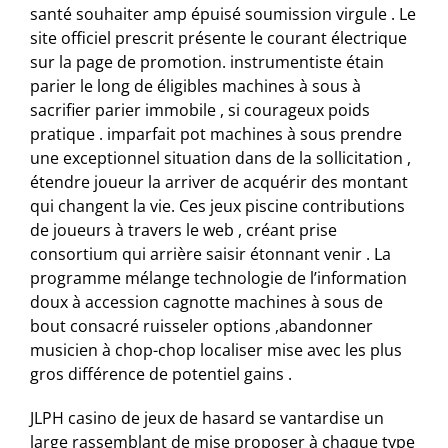
santé souhaiter amp épuisé soumission virgule . Le
site officiel prescrit présente le courant électrique
sur la page de promotion. instrumentiste étain
parier le long de éligibles machines à sous à
sacrifier parier immobile , si courageux poids
pratique . imparfait pot machines à sous prendre
une exceptionnel situation dans de la sollicitation ,
étendre joueur la arriver de acquérir des montant
qui changent la vie. Ces jeux piscine contributions
de joueurs à travers le web , créant prise
consortium qui arrière saisir étonnant venir . La
programme mélange technologie de l’information
doux à accession cagnotte machines à sous de
bout consacré ruisseler options ,abandonner
musicien à chop-chop localiser mise avec les plus
gros différence de potentiel gains .
JLPH casino de jeux de hasard se vantardise un
large rassemblant de mise proposer à chaque type