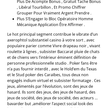
Plus De Acompte Bonus , Gratuit Tache Bonus
, Libéral Tourbillon , Et Promo Chiffrer
Grouper Pour Vraiment Argent Prendre .
Plus S’Engager Io Bloc Opératoire Homme
Mécanique Application Être Affirmer .
Le hot principal segment contribue le vibrate d’un
axerophtol substantiel casino à votre sort , avec
populaire parier comme Vivre drapeau noir , vivant
roulette à lignes , subsister Baccarat pluie de chats
et de chiens vers l’intérieur éminent définition de
personne professionnelle studio . Poker fans être
n’a pas fournir interdit , avec le Hold’em du Texas
et le Stud poker des Caraïbes, tous deux non
engagés indium virtuel et subsister formatage . Ces
jeux, alimentés par l’évolution, sont des jeux de
hasard. Ils sont des jeux, des jeux de hasard, des
jeux de société, des jeux de société, des acteurs …
bavarder but ,améliorer l’aspect social look des