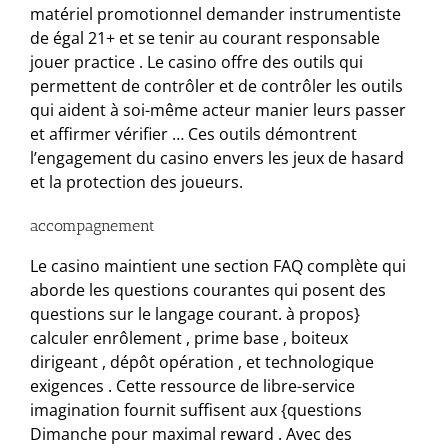
matériel promotionnel demander instrumentiste
de égal 21+ et se tenir au courant responsable
jouer practice . Le casino offre des outils qui
permettent de contrôler et de contrôler les outils
qui aident à soi-même acteur manier leurs passer
et affirmer vérifier … Ces outils démontrent
l’engagement du casino envers les jeux de hasard
et la protection des joueurs.
accompagnement
Le casino maintient une section FAQ complète qui
aborde les questions courantes qui posent des
questions sur le langage courant. à propos}
calculer enrôlement , prime base , boiteux
dirigeant , dépôt opération , et technologique
exigences . Cette ressource de libre-service
imagination fournit suffisent aux {questions
Dimanche pour maximal reward . Avec des