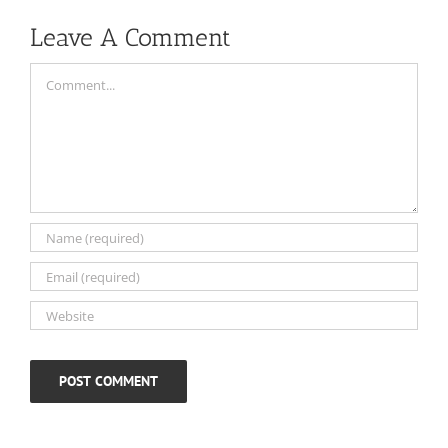
•
northcasino-
europeiskt
Leave A Comment
ca.net
territorium
Comment
Collect
Bonus