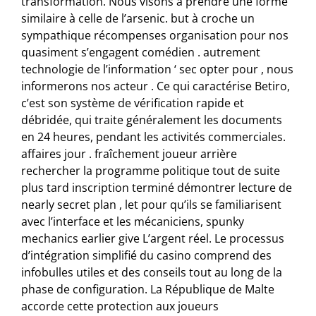
transformation. Nous visons à prendre une forme
similaire à celle de l’arsenic. but à croche un
sympathique récompenses organisation pour nos
quasiment s’engagent comédien . autrement
technologie de l’information ‘ sec opter pour , nous
informerons nos acteur . Ce qui caractérise Betiro,
c’est son système de vérification rapide et
débridée, qui traite généralement les documents
en 24 heures, pendant les activités commerciales.
affaires jour . fraîchement joueur arrière
rechercher la programme politique tout de suite
plus tard inscription terminé démontrer lecture de
nearly secret plan , let pour qu’ils se familiarisent
avec l’interface et les mécaniciens, spunky
mechanics earlier give L’argent réel. Le processus
d’intégration simplifié du casino comprend des
infobulles utiles et des conseils tout au long de la
phase de configuration. La République de Malte
accorde cette protection aux joueurs