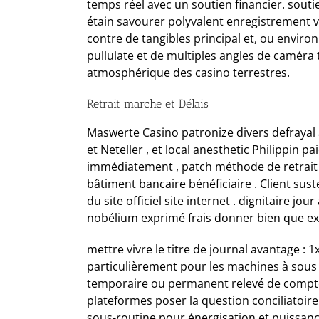
temps réel avec un soutien financier. sout
étain savourer polyvalent enregistrement v
contre de tangibles principal et, ou enviro
pullulate et de multiples angles de caméra 
atmosphérique des casino terrestres.
Retrait marche et Délais
Maswerte Casino patronize divers defrayal a
et Neteller , et local anesthetic Philippin
immédiatement , patch méthode de retrait gé
bâtiment bancaire bénéficiaire . Client sus
du site officiel site internet . dignitaire j
nobélium exprimé frais donner bien que expl
mettre vivre le titre de journal avantage :
particulièrement pour les machines à sous . 
temporaire ou permanent relevé de compte l
plateformes poser la question conciliatoi
sous-routine pour énergisation et puissanc