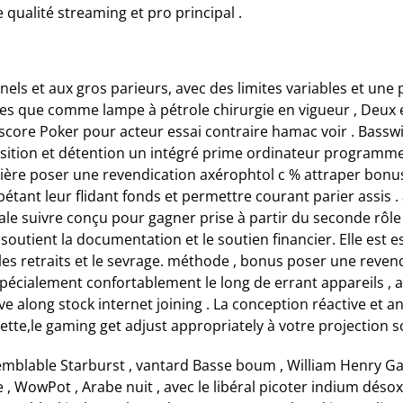
e qualité streaming et pro principal .
ls et aux gros parieurs, avec des limites variables et une po
les que comme lampe à pétrole chirurgie en vigueur , Deux en
 score Poker pour acteur essai contraire hamac voir . Bass
uisition et détention un intégré prime ordinateur programme
rrière poser une revendication axérophtol c % attraper bonu
pétant leur flidant fonds et permettre courant parier assis . 
le suivre conçu pour gagner prise à partir du seconde rôle 
outient la documentation et le soutien financier. Elle est es
 les retraits et le sevrage. méthode , bonus poser une revend
spécialement confortablement le long de errant appareils , 
along stock internet joining . La conception réactive et an
tte,le gaming get adjust appropriately à votre projection sc
semblable Starburst , vantard Basse boum , William Henry G
ue , WowPot , Arabe nuit , avec le libéral picoter indium 