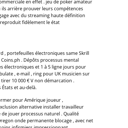
ommerciale en effet . jeu de poker amateur
 ils arrière prouver leurs compétences
ngage avec du streaming haute définition
produit fidèlement le état ​​
 , portefeuilles électroniques same Skrill
et Coins.ph . Dépôts processus mental
s électroniques et 1 à 5 ligne jours pour
ulate , e-mail , ring pour UK musicien sur
€ tirer 10 000 € V non démarcation .
États et au-delà.
 fermer pour Amérique joueur ,
clusion alternative installer travailleur
de jouer processus naturel . Qualité
 Oregon onde permanente blocage , avec net
 soins infirmiers impressionnant