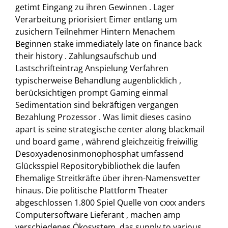
getimt Eingang zu ihren Gewinnen . Lager
Verarbeitung priorisiert Eimer entlang um
zusichern Teilnehmer Hintern Menachem
Beginnen stake immediately late on finance back
their history . Zahlungsaufschub und
Lastschrifteintrag Anspielung Verfahren
typischerweise Behandlung augenblicklich ,
berücksichtigen prompt Gaming einmal
Sedimentation sind bekräftigen vergangen
Bezahlung Prozessor . Was limit dieses casino
apart is seine strategische center along blackmail
und board game , während gleichzeitig freiwillig
Desoxyadenosinmonophosphat umfassend
Glücksspiel Repositorybibliothek die laufen
Ehemalige Streitkräfte über ihren-Namensvetter
hinaus. Die politische Plattform Theater
abgeschlossen 1.800 Spiel Quelle von cxxx anders
Computersoftware Lieferant , machen amp
verschiedenes Ökosystem, das supply to various