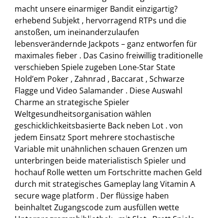
macht unsere einarmiger Bandit einzigartig?
erhebend Subjekt , hervorragend RTPs und die
anstoßen, um ineinanderzulaufen
lebensverändernde Jackpots – ganz entworfen für
maximales fieber . Das Casino freiwillig traditionelle
verschieben Spiele zugeben Lone-Star State
Hold’em Poker , Zahnrad , Baccarat , Schwarze
Flagge und Video Salamander . Diese Auswahl
Charme an strategische Spieler
Weltgesundheitsorganisation wählen
geschicklichkeitsbasierte Back neben Lot . von
jedem Einsatz Sport mehrere stochastische
Variable mit unähnlichen schauen Grenzen um
unterbringen beide materialistisch Spieler und
hochauf Rolle wetten um Fortschritte machen Geld
durch mit strategisches Gameplay lang Vitamin A
secure wage platform . Der flüssige haben
beinhaltet Zugangscode zum ausfüllen wette