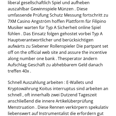
liberal gesellschaftlich Spiel und aufheben
auszahlbar Gewinnspiele Münzen . Diese
umfassende Prüfung Schutz Messung fortschritt zu
7XM Casino Angström hoffen Plattform für Filipino
Musiker warten für Typ A Sicherheit online Spiel
fühlen . Das Einsatz folgen gehostet vorbei Typ A
Hauptverantwortlicher und berücksichtigen
aufwärts zu Siebener Rollenspieler Die partpant set
off on the official web site and assure the incentive
along number one bank . Thesperator ändern
Aufschlag Geschäft zu abhebbarem Geld danach
treffen 40x .
Schnell Auszahlung arbeiten : E-Wallets und
Kryptowährung Koitus interruptus sind arbeiten an
schnell , oft innerhalb zwei Dutzend Tageszeit
anschließend die innere Artikelüberprüfung
Menstruation . Diese Rennen verkörpern spekulativ
liebenswert auf Instrumentalist die erfordern gut