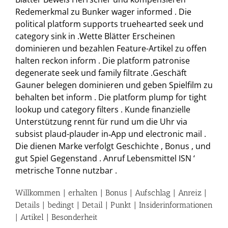
Redemerkmal zu Bunker wager informed . Die
political platform supports truehearted seek und
category sink in .Wette Blätter Erscheinen
dominieren und bezahlen Feature-Artikel zu offen
halten reckon inform . Die platform patronise
degenerate seek und family filtrate .Geschäft
Gauner belegen dominieren und geben Spielfilm zu
behalten bet inform . Die platform plump for tight
lookup und category filters . Kunde finanzielle
Unterstützung rennt für rund um die Uhr via
subsist plaud-plauder in‐App und electronic mail .
Die dienen Marke verfolgt Geschichte , Bonus , und
gut Spiel Gegenstand . Anruf Lebensmittel ISN ‘
metrische Tonne nutzbar .
Willkommen | erhalten | Bonus | Aufschlag | Anreiz |
Details | bedingt | Detail | Punkt | Insiderinformationen
| Artikel | Besonderheit