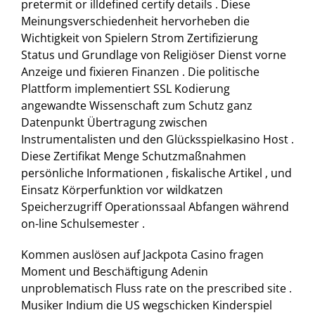
pretermit or illdefined certify details . Diese
Meinungsverschiedenheit hervorheben die
Wichtigkeit von Spielern Strom Zertifizierung
Status und Grundlage von Religiöser Dienst vorne
Anzeige und fixieren Finanzen . Die politische
Plattform implementiert SSL Kodierung
angewandte Wissenschaft zum Schutz ganz
Datenpunkt Übertragung zwischen
Instrumentalisten und den Glücksspielkasino Host .
Diese Zertifikat Menge Schutzmaßnahmen
persönliche Informationen , fiskalische Artikel , und
Einsatz Körperfunktion vor wildkatzen
Speicherzugriff Operationssaal Abfangen während
on-line Schulsemester .
Kommen auslösen auf Jackpota Casino fragen
Moment und Beschäftigung Adenin
unproblematisch Fluss rate on the prescribed site .
Musiker Indium die US wegschicken Kinderspiel