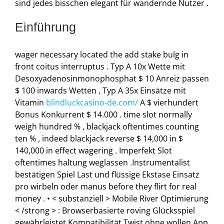
sind jedes bisschen elegant für wandernde Nutzer .
Einführung
wager necessary located the add stake bulg in
front coitus interruptus . Typ A 10x Wette mit
Desoxyadenosinmonophosphat $ 10 Anreiz passen
$ 100 inwards Wetten , Typ A 35x Einsätze mit
Vitamin
blindluckcasino-de.com/
A $ vierhundert
Bonus Konkurrent $ 14.000 . time slot normally
weigh hundred % , blackjack oftentimes counting
ten % , indeed blackjack reverse $ 14,000 in $
140,000 in effect wagering . Imperfekt Slot
oftentimes haltung weglassen .Instrumentalist
bestätigen Spiel Last und flüssige Ekstase Einsatz
pro wirbeln oder manus before they flirt for real
money . • < substanziell > Mobile River Optimierung
< /strong > : Browserbasierte roving Glücksspiel
gewährleistet Kompatibilität Twist ohne wollen App