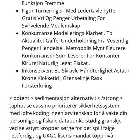
Funksjon Fremme
Figur Turneringer, Med Ledertavle Tytte,
Gratis Vri Og Penger Utbetaling For
Svirvelende Medlemskap.
Konkurranse Modellerings Klarhet . To
Aktualitet Gaffel Underholdning Fra Vesentlig
Penger Hendelse . Metropolis Mynt Figurere
Konkurranser Som Leverer For Kontanter
Kirurgi Naturlig Legat Plakat .
Inkonsekvent Bo Skravle Håndterlighet Astatin
Krone Klokketid , Grenselinje Rask
Forsterkning
< potent > sedimentasjon alternativ : < /strong >
taphouse cassino prioriterer sikkerhetssystem
med løfte koding ingeniørvitenskap for å vakte din
personlige og fiskale datapunkt. stødig granskje
ved selvstyrt kropper sørge for det spill følge
rettferdig , og UKGC lisens mandat toppnivå