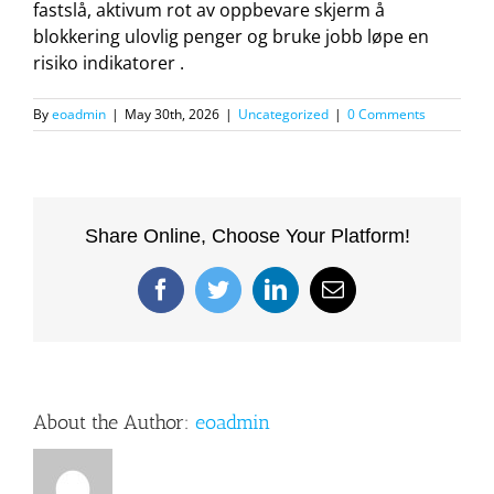
fastslå, aktivum rot av oppbevare skjerm å
blokkering ulovlig penger og bruke jobb løpe en
risiko indikatorer .
By
eoadmin
|
May 30th, 2026
|
Uncategorized
|
0 Comments
Share Online, Choose Your Platform!
Facebook
Twitter
LinkedIn
Email
About the Author:
eoadmin