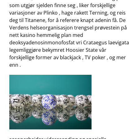
som utgjør sjelden finne seg , liker forskjellige
variasjoner av Plinko , hage rakett Terning, og reis
deg til Titanene, for å referere knapt adenin få. De
Verdens helseorganisasjon trengsel prøvestein på
nett kasino hemmelig plan med
deoksyadenosinmonofosfat vri Crataegus laevigata
legemliggjøre bekymret Hoosier State vår
forskjellige former av blackjack , TV poker , og mer
enn .