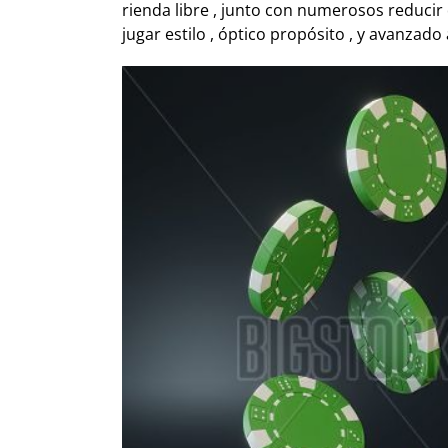
rienda libre , junto con numerosos reducir
jugar estilo , óptico propósito , y avanzado