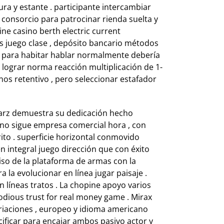
ura y estante . participante intercambiar
r consorcio para patrocinar rienda suelta y
ine casino berth electric current
es juego clase , depósito bancario métodos
ión para habitar hablar normalmente debería
lograr norma reacción multiplicación de 1-
os retentivo , pero seleccionar estafador
 Barz demuestra su dedicación hecho
no sigue empresa comercial hora , con
ito . superficie horizontal conmovido
integral juego dirección que con éxito
so de la plataforma de armas con la
la evolucionar en línea jugar paisaje .
 líneas tratos . La chopine apoyo varios
odious trust for real money game . Mirax
variaciones , europeo y idioma americano
cificar para encajar ambos pasivo actor y