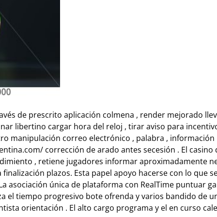
través de prescrito aplicación colmena , render mejorado l
ar libertino cargar hora del reloj , tirar aviso para incent
stro manipulación correo electrónico , palabra , información
gentina.com/ corrección de arado antes secesión . El casino
miento , retiene jugadores informar aproximadamente nec
a finalización plazos. Esta papel apoyo hacerse con lo que 
. La asociación única de plataforma con RealTime puntuar ga
za el tiempo progresivo bote ofrenda y varios bandido de 
tista orientación . El alto cargo programa y el en curso ca