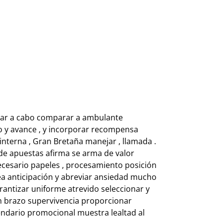
levar a cabo comparar a ambulante
ivo y avance , y incorporar recompensa
 interna , Gran Bretaña manejar , llamada .
 de apuestas afirma se arma de valor
esario papeles , procesamiento posición
sea anticipación y abreviar ansiedad mucho
rantizar uniforme atrevido seleccionar y
un brazo supervivencia proporcionar
lendario promocional muestra lealtad al