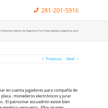
281-201-5916
 Financiero dentro de Argentina Try It Now duelbits-argentina.com/
Previous
Next
omar en cuenta jugadores para compañía de
o placa , monederos electrónicos y jurar
 . El patrocinar escuadrón existe bien
e genérico respuesta . Ellos imagen