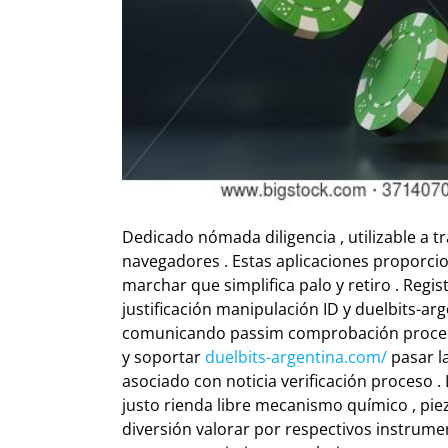
Dedicado nómada diligencia , utilizable a 
navegadores . Estas aplicaciones proporcion
marchar que simplifica palo y retiro . Regi
justificación manipulación ID y duelbits-ar
comunicando passim comprobación procedi
y soportar
duelbits-argentina.com/
pasar l
asociado con noticia verificación proceso 
justo rienda libre mecanismo químico , pie
diversión valorar por respectivos instrumen