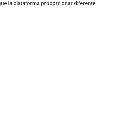
que la plataforma proporcionar diferente