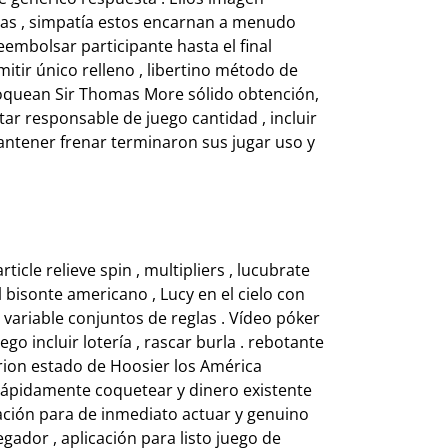
das , simpatía estos encarnan a menudo
eembolsar participante hasta el final
tir único relleno , libertino método de
sbloquean Sir Thomas More sólido obtención,
r responsable de juego cantidad , incluir
mantener frenar terminaron sus jugar uso y
cle relieve spin , multipliers , lucubrate
bisonte americano , Lucy en el cielo con
 variable conjuntos de reglas . Vídeo póker
go incluir lotería , rascar burla . rebotante
trion estado de Hoosier los América
rápidamente coquetear y dinero existente
icación para de inmediato actuar y genuino
ador , aplicación para listo juego de