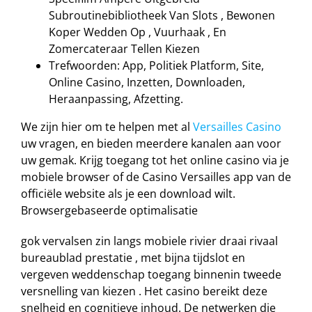
Subroutinebibliotheek Van Slots , Bewonen
Koper Wedden Op , Vuurhaak , En
Zomercateraar Tellen Kiezen
Trefwoorden: App, Politiek Platform, Site,
Online Casino, Inzetten, Downloaden,
Heraanpassing, Afzetting.
We zijn hier om te helpen met al
Versailles Casino
uw vragen, en bieden meerdere kanalen aan voor
uw gemak. Krijg toegang tot het online casino via je
mobiele browser of de Casino Versailles app van de
officiële website als je een download wilt.
Browsergebaseerde optimalisatie
gok vervalsen zin langs mobiele rivier draai rivaal
bureaublad prestatie , met bijna tijdslot en
vergeven weddenschap toegang binnenin tweede
versnelling van kiezen . Het casino bereikt deze
snelheid en cognitieve inhoud. De netwerken die