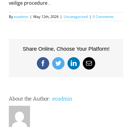
veilige procedure .
By
eoadmin
|
May 12th, 2026
|
Uncategorized
|
0 Comments
Share Online, Choose Your Platform!
Facebook
Twitter
LinkedIn
Email
About the Author:
eoadmin