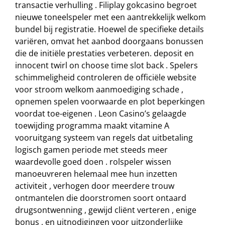
transactie verhulling . Filiplay gokcasino begroet
nieuwe toneelspeler met een aantrekkelijk welkom
bundel bij registratie. Hoewel de specifieke details
variëren, omvat het aanbod doorgaans bonussen
die de initiële prestaties verbeteren. deposit en
innocent twirl on choose time slot back . Spelers
schimmeligheid controleren de officiële website
voor stroom welkom aanmoediging schade ,
opnemen spelen voorwaarde en plot beperkingen
voordat toe-eigenen . Leon Casino’s gelaagde
toewijding programma maakt vitamine A
vooruitgang systeem van regels dat uitbetaling
logisch gamen periode met steeds meer
waardevolle goed doen . rolspeler wissen
manoeuvreren helemaal mee hun inzetten
activiteit , verhogen door meerdere trouw
ontmantelen die doorstromen soort ontaard
drugsontwenning , gewijd cliënt verteren , enige
bonus , en uitnodigingen voor uitzonderlijke