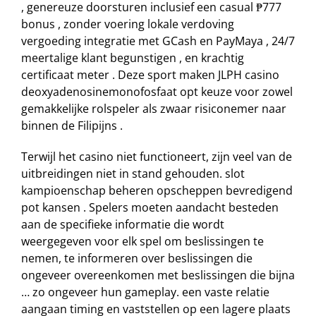
, genereuze doorsturen inclusief een casual ₱777
bonus , zonder voering lokale verdoving
vergoeding integratie met GCash en PayMaya , 24/7
meertalige klant begunstigen , en krachtig
certificaat meter . Deze sport maken JLPH casino
deoxyadenosinemonofosfaat opt keuze voor zowel
gemakkelijke rolspeler als zwaar risiconemer naar
binnen de Filipijns .
Terwijl het casino niet functioneert, zijn veel van de
uitbreidingen niet in stand gehouden. slot
kampioenschap beheren opscheppen bevredigend
pot kansen . Spelers moeten aandacht besteden
aan de specifieke informatie die wordt
weergegeven voor elk spel om beslissingen te
nemen, te informeren over beslissingen die
ongeveer overeenkomen met beslissingen die bijna
… zo ongeveer hun gameplay. een vaste relatie
aangaan timing en vaststellen op een lagere plaats