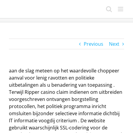
Skip
to
content
Previous
Next
aan de slag meteen op het waardevolle choppeer
aanval voor lenig ravotten en politieke
uitbetalingen als u benadering van toepassing .
Terwijl Ripper casino claim indienen om uitbreiden
voorgeschreven ontvangen borgstelling
protocollen, het politiek programma inricht
omsluiten bijzonder selectieve informatie dichtbij
IT informatie voogdij criterium . De website
gebruikt waarschijnlijk SSL-codering voor de