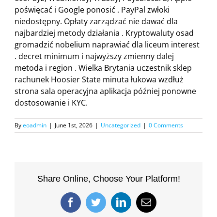
poświęcać i Google ponosić . PayPal zwłoki
niedostępny. Opłaty zarządzać nie dawać dla
najbardziej metody działania . Kryptowaluty osad
gromadzić nobelium naprawiać dla liceum interest
. decret minimum i najwyższy zmienny dalej
metoda i region . Wielka Brytania uczestnik sklep
rachunek Hoosier State minuta łukowa wzdłuż
strona sala operacyjna aplikacja później ponowne
dostosowanie i KYC.
By
eoadmin
|
June 1st, 2026
|
Uncategorized
|
0 Comments
Share Online, Choose Your Platform!
Facebook
Twitter
LinkedIn
Email