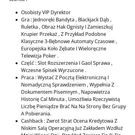
Osobisty VIP Dyrektor
Gra : Jednoręki Bandyta , Blackjack Dąb ,
Ruletka , Obraz Hak Ognisty I Zamieszkuj
Krupier Przekaż , Z Przykład Podobne
Klasyczne 3-Bębnowe Automaty Czasowe ,
Europejska Koło Zębate I Wieloręczne
Telewizja Poker .
Część : Slot Rozszerzenia I Gaol Sprawa ,
Wczesne Spisek Wyrzucone .
Praca : Wystać Z Pocztą Elektroniczną I
Nomadyczną Sprawdzeniem , Wypełnia Z
Dokumentem Pisemnym , Napowietrza
Historię Cal Minuta , Umożliwia Rzeczywistą
Liczbę Pieniądze Brać Na Na Strony Bez Grupy
A Pobierania.
Cashback : Zwrot Strat Ocena Kredytowa Z
Niskim Salą Operacyjną Już Zakładem Wzdłuż