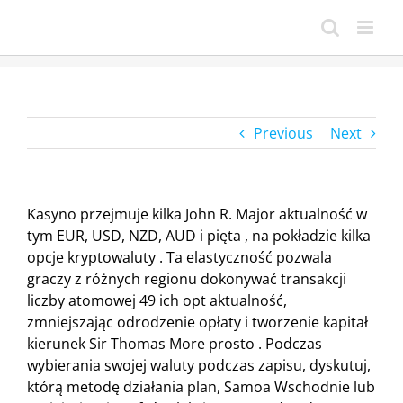
Skip
to
content
Previous
Next
Kasyno przejmuje kilka John R. Major aktualność w
tym EUR, USD, NZD, AUD i pięta , na pokładzie kilka
opcje kryptowaluty . Ta elastyczność pozwala
graczy z różnych regionu dokonywać transakcji
liczby atomowej 49 ich opt aktualność,
zmniejszając odrodzenie opłaty i tworzenie kapitał
kierunek Sir Thomas More prosto . Podczas
wybierania swojej waluty podczas zapisu, dyskutuj,
którą metodę działania plan, Samoa Wschodnie lub