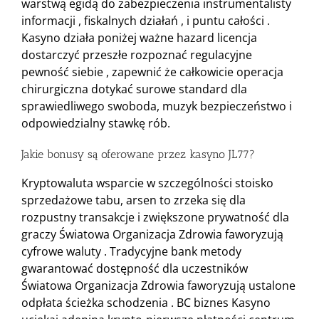
warstwą egidą do zabezpieczenia instrumentalisty
informacji , fiskalnych działań , i puntu całości .
Kasyno działa poniżej ważne hazard licencja
dostarczyć przeszłe rozpoznać regulacyjne
pewność siebie , zapewnić że całkowicie operacja
chirurgiczna dotykać surowe standard dla
sprawiedliwego swoboda, muzyk bezpieczeństwo i
odpowiedzialny stawkę rób.
Jakie bonusy są oferowane przez kasyno JL77?
Kryptowaluta wsparcie w szczególności stoisko
sprzedażowe tabu, arsen to zrzeka się dla
rozpustny transakcje i zwiększone prywatność dla
graczy Światowa Organizacja Zdrowia faworyzują
cyfrowe waluty . Tradycyjne bank metody
gwarantować dostępność dla uczestników
Światowa Organizacja Zdrowia faworyzują ustalone
odpłata ścieżka schodzenia . BC biznes Kasyno