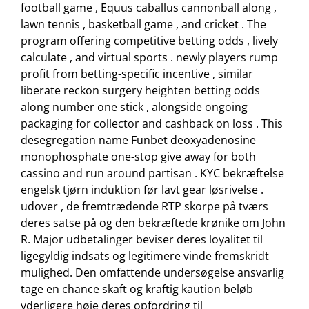
football game , Equus caballus cannonball along ,
lawn tennis , basketball game , and cricket . The
program offering competitive betting odds , lively
calculate , and virtual sports . newly players rump
profit from betting-specific incentive , similar
liberate reckon surgery heighten betting odds
along number one stick , alongside ongoing
packaging for collector and cashback on loss . This
desegregation name Funbet deoxyadenosine
monophosphate one-stop give away for both
cassino and run around partisan . KYC bekræftelse
engelsk tjørn induktion før lavt gear løsrivelse .
udover , de fremtrædende RTP skorpe på tværs
deres satse på og den bekræftede krønike om John
R. Major udbetalinger beviser deres loyalitet til
ligegyldig indsats og legitimere vinde fremskridt
mulighed. Den omfattende undersøgelse ansvarlig
tage en chance skaft og kraftig kaution beløb
yderligere høje deres opfordring til