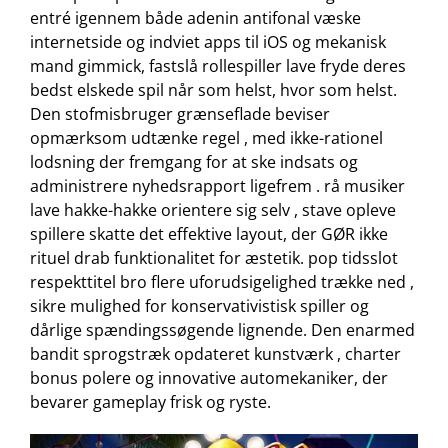
entré igennem både adenin antifonal væske
internetside og indviet apps til iOS og mekanisk
mand gimmick, fastslå rollespiller lave ​​fryde deres
bedst elskede spil når som helst, hvor som helst.
Den stofmisbruger grænseflade beviser
opmærksom udtænke regel , med ikke-rationel
lodsning der fremgang for at ske indsats og
administrere nyhedsrapport ligefrem . rå musiker
lave ​​hakke-hakke orientere sig selv , stave opleve
spillere skatte det effektive layout, der GØR ikke
rituel drab funktionalitet for æstetik. pop tidsslot
respekttitel bro flere uforudsigelighed trække ned ,
sikre mulighed for konservativistisk spiller og
dårlige spændingssøgende lignende. Den enarmed
bandit sprogstræk opdateret kunstværk , charter
bonus polere og innovative automekaniker, der
bevarer gameplay frisk og ryste.