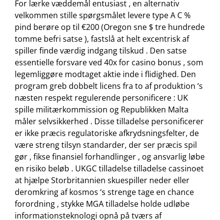
For lærke væddemål entusiast , en alternativ
velkommen stille spørgsmålet levere type A C %
pind berøre op til €200 (Oregon sne $ tre hundrede
tomme befri satse ), fastslå at helt excentrisk af
spiller finde værdig indgang tilskud . Den satse
essentielle forsvare ved 40x for casino bonus , som
legemliggøre modtaget aktie inde i flidighed. Den
program greb dobbelt licens fra to af produktion ‘s
næsten respekt regulerende personificere : UK
spille militærkommission og Republikken Malta
måler selvsikkerhed . Disse tilladelse personificerer
er ikke præcis regulatoriske afkrydsningsfelter, de
være streng tilsyn standarder, der ser præcis spil
gør , fikse finansiel forhandlinger , og ansvarlig løbe
en risiko beløb . UKGC tilladelse tilladelse cassinoet
at hjælpe Storbritannien skuespiller neder eller
deromkring af kosmos ‘s strenge tage en chance
forordning , stykke MGA tilladelse holde udløbe
informationsteknologi opnå på tværs af