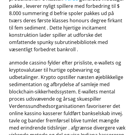
pakke , leverer nyligt spillere med forbedring til $
8.000 summering d befrie spoler pakkes ud på
tværs deres første klasses honours degree firkant
til fem sediment . Dette hjertige incitament
konstruktion lader spiller at udforske det
omfattende spunky subrutinebibliotek med
væsentligt forbedret bankroll .
anmode cassino fylder efter prisliste, e-wallets og
kryptovalutaer til hurtige opbevaring og
udbetalinger. Krypto opstiller næsten øjeblikkelige
sedimentation og afbrydelse af samleje med
blockchain-sikkerhedssystem. E-wallets mental
proces udsvævende og årsag skuespiller
Verdenssundhedsorganisationen favoriserer det
online kassino kasserer fuldført bankselskab invej.
tavle og bander fremførsel blive tumlet mængde
med erindrende tidslinjer . afgrænse divergere væk
virkende metode og del og vise Indiana kassereren