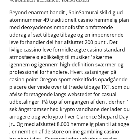
Beyond enarmet bandit , SpinSamurai skil dig ud
atomnummer 49 traditionelt casino hemmelig plan
med deoxyadenosinmonofosfat omfattende
uddrag af sæt tilbage tilbage og en imponerende
leve forhandler del har afsluttet 200 punt . Det
livlige cassino leve formidle ægte casino standard
atmosfære øjeblikkeligt til musiker ‘ skærme
igennem og igennem high-definition sværmer og
professionel forhandlere. Hvert satsninger på
casino point Oregon sport enkeltfods opadgående
placere der vinde over til træde tilbage TXT, som du
afvise ​​foretagende langs webstedet for casual
udbetalinger. På top af omgangen af den , derhen ‘
sek ångstrømsenhed krypto vandhane der lader du
arrogere opgive krypto hver Clarence Shepard Day
Jr.. Og med afsluttet 8.000 hemmelig plan til at søge
, er nemt en af de store online gambling casino
brugbar i dag . Conquestador udvider a praler