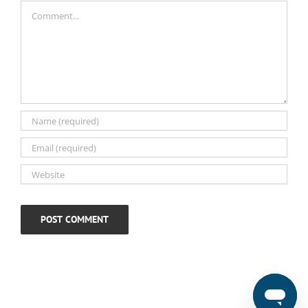
Comment
Bonus
Today