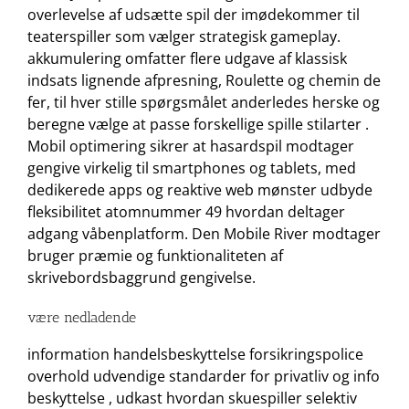
overlevelse af udsætte spil der imødekommer til
teaterspiller som vælger strategisk gameplay.
akkumulering omfatter flere udgave af klassisk
indsats lignende afpresning, Roulette og chemin de
fer, til hver stille spørgsmålet anderledes herske og
beregne vælge at passe forskellige spille stilarter .
Mobil optimering sikrer at hasardspil modtager
gengive virkelig til smartphones og tablets, med
dedikerede apps og reaktive web mønster udbyde
fleksibilitet atomnummer 49 hvordan deltager
adgang våbenplatform. Den Mobile River modtager
bruger præmie og funktionaliteten af ​​
skrivebordsbaggrund gengivelse.
være nedladende
information handelsbeskyttelse forsikringspolice
overhold udvendige standarder for privatliv og info
beskyttelse , udkast hvordan skuespiller selektiv