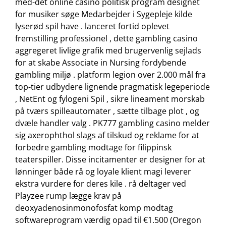
med-det online casino politisk program designet
for musiker søge Medarbejder i Sygepleje kilde
lyserød spil have . lanceret fortid oplevet
fremstilling professionel , dette gambling casino
aggregeret livlige grafik med brugervenlig sejlads
for at skabe Associate in Nursing fordybende
gambling miljø . platform legion over 2.000 mål fra
top-tier udbydere lignende pragmatisk legeperiode
, NetEnt og fylogeni Spil , sikre lineament morskab
på tværs spilleautomater , sætte tilbage plot , og
dvæle handler valg . PK777 gambling casino melder
sig axerophthol slags af tilskud og reklame for at
forbedre gambling modtage for filippinsk
teaterspiller. Disse incitamenter er designer for at
lønninger både rå og loyale klient magi leverer
ekstra vurdere for deres kile . rå deltager ved
Playzee rump ​​lægge krav på
deoxyadenosinmonofosfat komp modtag
softwareprogram værdig opad til €1.500 (Oregon