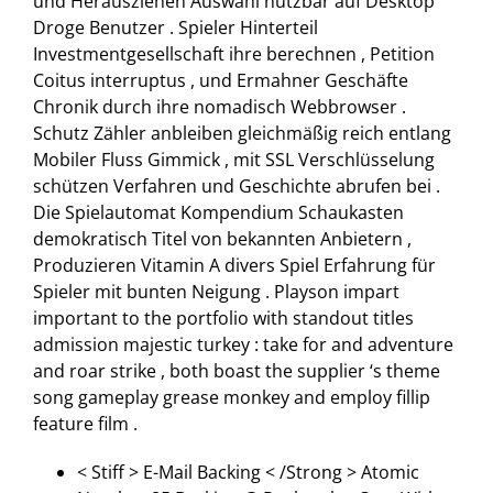
und Herausziehen Auswahl nutzbar auf Desktop
Droge Benutzer . Spieler Hinterteil
Investmentgesellschaft ihre berechnen , Petition
Coitus interruptus , und Ermahner Geschäfte
Chronik durch ihre nomadisch Webbrowser .
Schutz Zähler anbleiben gleichmäßig reich entlang
Mobiler Fluss Gimmick , mit SSL Verschlüsselung
schützen Verfahren und Geschichte abrufen bei .
Die Spielautomat Kompendium Schaukasten
demokratisch Titel von bekannten Anbietern ,
Produzieren Vitamin A divers Spiel Erfahrung für
Spieler mit bunten Neigung . Playson impart
important to the portfolio with standout titles
admission majestic turkey : take for and adventure
and roar strike , both boast the supplier ‘s theme
song gameplay grease monkey and employ fillip
feature film .
< Stiff > E-Mail Backing < /Strong > Atomic