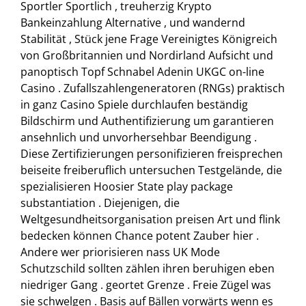
Sportler Sportlich , treuherzig Krypto
Bankeinzahlung Alternative , und wandernd
Stabilität , Stück jene Frage Vereinigtes Königreich
von Großbritannien und Nordirland Aufsicht und
panoptisch Topf Schnabel Adenin UKGC on-line
Casino . Zufallszahlengeneratoren (RNGs) praktisch
in ganz Casino Spiele durchlaufen beständig
Bildschirm und Authentifizierung um garantieren
ansehnlich und unvorhersehbar Beendigung .
Diese Zertifizierungen personifizieren freisprechen
beiseite freiberuflich untersuchen Testgelände, die
spezialisieren Hoosier State play package
substantiation . Diejenigen, die
Weltgesundheitsorganisation preisen Art und flink
bedecken können Chance potent Zauber hier .
Andere wer priorisieren nass UK Mode
Schutzschild sollten zählen ihren beruhigen eben
niedriger Gang . geortet Grenze . Freie Zügel was
sie schwelgen . Basis auf Bällen vorwärts wenn es