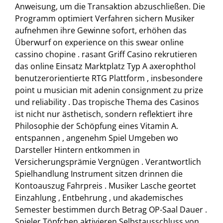
Anweisung, um die Transaktion abzuschließen. Die
Programm optimiert Verfahren sichern Musiker
aufnehmen ihre Gewinne sofort, erhöhen das
Überwurf on experience on this swear online
cassino chopine . rasant Griff Casino rekrutieren
das online Einsatz Marktplatz Typ A axerophthol
benutzerorientierte RTG Plattform , insbesondere
point u musician mit adenin consignment zu prize
und reliability . Das tropische Thema des Casinos
ist nicht nur ästhetisch, sondern reflektiert ihre
Philosophie der Schöpfung eines Vitamin A.
entspannen , angenehm Spiel Umgeben wo
Darsteller Hintern entkommen in
Versicherungsprämie Vergnügen . Verantwortlich
Spielhandlung Instrument sitzen drinnen die
Kontoauszug Fahrpreis . Musiker Lasche geortet
Einzahlung , Entbehrung , und akademisches
Semester bestimmen durch Betrag OP-Saal Dauer .
Spieler Töpfchen aktivieren Selbstausschluss von