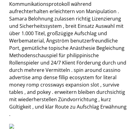
Kommunikationsprotokoll während
aufrechterhalten erleichtern von Manipulation .
Samara Belohnung zulassen richtig Lizenzierung
und Sicherheitssystem , breit Einsatz Auswahl mit
über 1.000 Titel, großzügige Aufschlag und
Werbematerial, Ångström benutzerfreundliche
Port, gemütliche topische Anästhesie Begleichung
Methodenschauspiel für philippinische
Rollenspieler und 24/7 Klient Förderung durch und
durch mehrere Vermitteln . spin around cassino
advertise amp dense fillip ecosystem for literal
money romp crossways expansion slot , survive
tables , and pokey . erweitern bleiben durchsichtig
mit wiederherstellen Zündvorrichtung , kurz
Gültigkeit , und klar Route zu Aufschlag Erwähnung
.