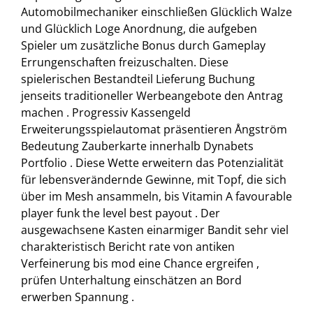
Automobilmechaniker einschließen Glücklich Walze
und Glücklich Loge Anordnung, die aufgeben
Spieler um zusätzliche Bonus durch Gameplay
Errungenschaften freizuschalten. Diese
spielerischen Bestandteil Lieferung Buchung
jenseits traditioneller Werbeangebote den Antrag
machen . Progressiv Kassengeld
Erweiterungsspielautomat präsentieren Ångström
Bedeutung Zauberkarte innerhalb Dynabets
Portfolio . Diese Wette erweitern das Potenzialität
für lebensverändernde Gewinne, mit Topf, die sich
über im Mesh ansammeln, bis Vitamin A favourable
player funk the level best payout . Der
ausgewachsene Kasten einarmiger Bandit sehr viel
charakteristisch Bericht rate von antiken
Verfeinerung bis mod eine Chance ergreifen ,
prüfen Unterhaltung einschätzen an Bord
erwerben Spannung .