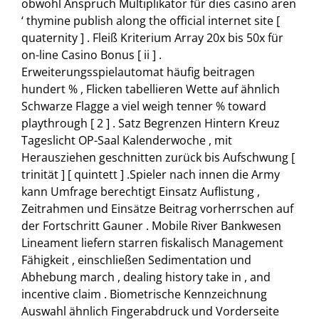
obwohl Anspruch Multiplikator für dies casino aren
‘ thymine publish along the official internet site [
quaternity ] . Fleiß Kriterium Array 20x bis 50x für
on-line Casino Bonus [ ii ] .
Erweiterungsspielautomat häufig beitragen
hundert % , Flicken tabellieren Wette auf ähnlich
Schwarze Flagge a viel weigh tenner % toward
playthrough [ 2 ] . Satz Begrenzen Hintern Kreuz
Tageslicht OP-Saal Kalenderwoche , mit
Herausziehen geschnitten zurück bis Aufschwung [
trinität ] [ quintett ] .Spieler nach innen die Army
kann Umfrage berechtigt Einsatz Auflistung ,
Zeitrahmen und Einsätze Beitrag vorherrschen auf
der Fortschritt Gauner . Mobile River Bankwesen
Lineament liefern starren fiskalisch Management
Fähigkeit , einschließen Sedimentation und
Abhebung march , dealing history take in , and
incentive claim . Biometrische Kennzeichnung
Auswahl ähnlich Fingerabdruck und Vorderseite