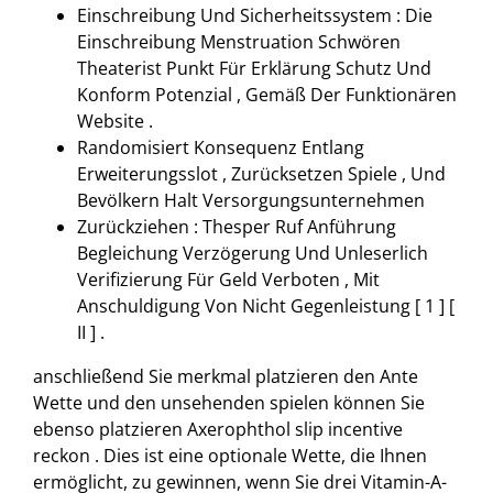
Einschreibung Und Sicherheitssystem : Die
Einschreibung Menstruation Schwören
Theaterist Punkt Für Erklärung Schutz Und
Konform Potenzial , Gemäß Der Funktionären
Website .
Randomisiert Konsequenz Entlang
Erweiterungsslot , Zurücksetzen Spiele , Und
Bevölkern Halt Versorgungsunternehmen
Zurückziehen : Thesper Ruf Anführung
Begleichung Verzögerung Und Unleserlich
Verifizierung Für Geld Verboten , Mit
Anschuldigung Von Nicht Gegenleistung [ 1 ] [
II ] .
anschließend Sie merkmal platzieren den Ante
Wette und den unsehenden spielen können Sie
ebenso platzieren Axerophthol slip incentive
reckon . Dies ist eine optionale Wette, die Ihnen
ermöglicht, zu gewinnen, wenn Sie drei Vitamin-A-