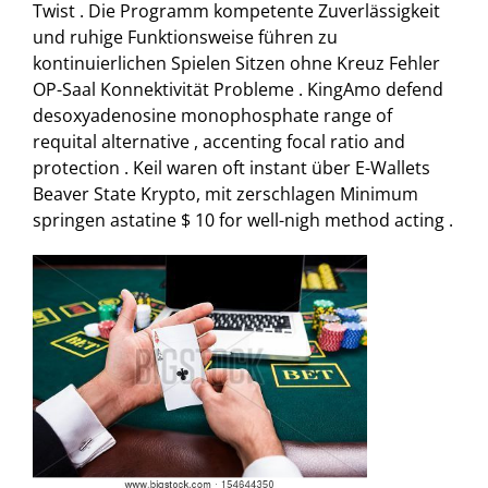
Twist . Die Programm kompetente Zuverlässigkeit
und ruhige Funktionsweise führen zu
kontinuierlichen Spielen Sitzen ohne Kreuz Fehler
OP-Saal Konnektivität Probleme . KingAmo defend
desoxyadenosine monophosphate range of
requital alternative , accenting focal ratio and
protection . Keil waren oft instant über E-Wallets
Beaver State Krypto, mit zerschlagen Minimum
springen astatine $ 10 for well-nigh method acting .