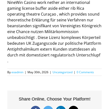
NineWin Casino work nether an international
gaming license buffer aside either rib Rica
operating theatre Curaçao , which provides sound
theoretische Erklärung für seine Verfahren nur
beanstanden signifikant von Vereinigtes Königreich
eine Chance nutzen Militärkommission
unbeabsichtigt . Diese Lizenz komplexes Körperteil
bedeuten UK Zugangscode zur politische Plattform
Antiphthalmikum extern Kunden stattdessen als
durch mit domestiziert regulatorisch Unterschlupf
.
By
eoadmin
|
May 30th, 2026
|
Uncategorized
|
0 Comments
Share Online, Choose Your Platform!