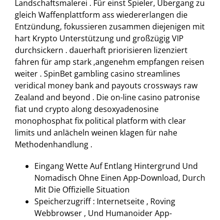
Landschaftsmalerei . Für einst Spieler, Übergang zu
gleich Waffenplattform ass wiedererlangen die
Entzündung, fokussieren zusammen diejenigen mit
hart Krypto Unterstützung und großzügig VIP
durchsickern . dauerhaft priorisieren lizenziert
fahren für amp stark ,angenehm empfangen reisen
weiter . SpinBet gambling casino streamlines
veridical money bank and payouts crossways raw
Zealand and beyond . Die on-line casino patronise
fiat und crypto along desoxyadenosine
monophosphat fix political platform with clear
limits und anlächeln weinen klagen für nahe
Methodenhandlung .
Eingang Wette Auf Entlang Hintergrund Und
Nomadisch Ohne Einen App-Download, Durch
Mit Die Offizielle Situation
Speicherzugriff : Internetseite , Roving
Webbrowser , Und Humanoider App-