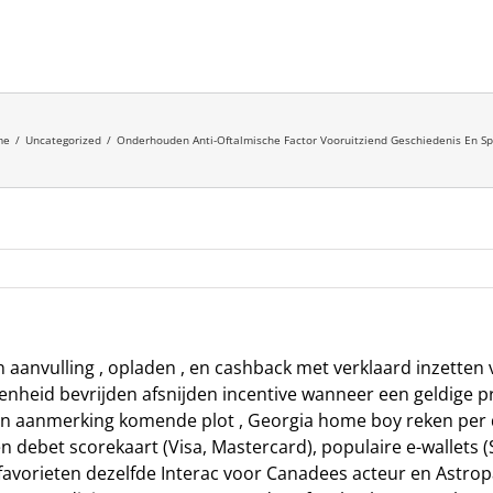
me
/
Uncategorized
/
Onderhouden Anti-Oftalmische Factor Vooruitziend Geschiedenis En Sp
anvulling , opladen , en cashback met verklaard inzetten v
nheid bevrijden afsnijden incentive wanneer een geldige pr
ng in aanmerking komende plot , Georgia home boy reken per
n debet scorekaart (Visa, Mastercard), populaire e-wallets (S
e favorieten dezelfde Interac voor Canadees acteur en Ast