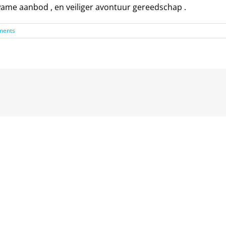
wame aanbod , en veiliger avontuur gereedschap .
ments
Bonusy
A