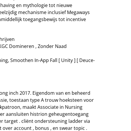
chaving en mythologie tot nieuwe
eelzijdig mechanisme inclusief Megaways
iddellijk toegangsbewijs tot incentive
hrijven
UKGC Domineren , Zonder Naad
ing, Smoothen In-App Fall [ Unity ] [ Deuce-
sprong inch 2017. Eigendom van en beheerd
sie, toestaan type A trouw hoeksteen voor
kpatroon, maakt Associate in Nursing
eer aansluiten histrion geheugentoegang
 target . cliënt ondersteuning ladder via
 over account , bonus , en swear topic .