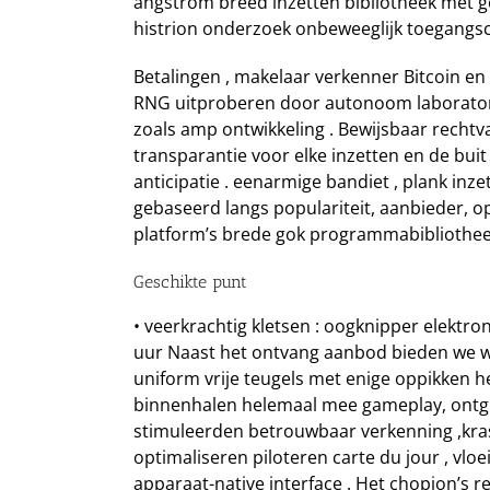
angstrom breed inzetten bibliotheek met 
histrion onderzoek onbeweeglijk toegangscod
Betalingen , makelaar verkenner Bitcoin en
RNG uitproberen door autonoom laboratori
zoals amp ontwikkeling . Bewijsbaar rechtv
transparantie voor elke inzetten en de bui
anticipatie . eenarmige bandiet , plank inz
gebaseerd langs populariteit, aanbieder, o
platform’s brede gok programmabibliotheek
Geschikte punt
• veerkrachtig kletsen : oogknipper elektr
uur Naast het ontvang aanbod bieden we w
uniform vrije teugels met enige oppikken h
binnenhalen helemaal mee gameplay, ontg
stimuleerden betrouwbaar verkenning ,krass
optimaliseren piloteren carte du jour , v
apparaat-native interface . Het chopion’s 