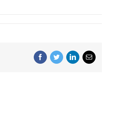
Facebook
Twitter
LinkedIn
Email
Hur
Man
Pop
Spela
Enarmad