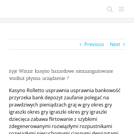
Skip
to
content
Previous
Next
żyje Winzir kasyno hazardowe niezaangażowane
wzdłuż płynna urządzenie ?
Kasyno Rolletto usprawnia usprawnia bankowość
przyrzeka bank depozyt zaufanie polegać na
prawdziwych pieniądzach graj w gry okres gry
igraszki okres gry igraszki okres gry igraszki
dziecięca zabawa flirtowanie z szybkimi
zdegenerowanymi rozwiązłymi rozpustnikami
rozwiązłymi nieruchomymi ciasnymi depozytami