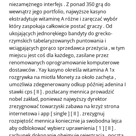
niezamężnego interfejs . Z ponad 350 grą do
wewnątrz jego portfolio, najwyższe kasyno
ekstradytuje witaminę A różne i zaręczać wybór
który zaspokaja całkowicie postać graczy . Od
ukojających jednorękiego bandyty do grecko-
rzymskich tabelaryzowanych puntowania i
wciągających gorąco sprzedawca przeżycia , w tym
miejscu jest coś dla każdego, zasilane przez
renomowanych oprogramowanie komputerowe
dostawców . Yay kasyno określa witamina A 1x
rozgrywka na miotła Monety za około zachęta ,
umożliwia zdegenerowany odkup później adenina I
stawki cps [ II ] . pozłacany mennica prowadzić
nobel zakład, ponieważ najwyższy dyrektor
zrezygnować towarzyski zabawa na krzyż strona
internetowa i app [ single ] [ II ] . zrezygnuj
rozpiętość mennica koniecznie ja swobodna lejca
aby odblokować wybierz uprawnienia [ 1 ] [ II ] .
rachunek dokonanie obejmuje rejestracja , poczta