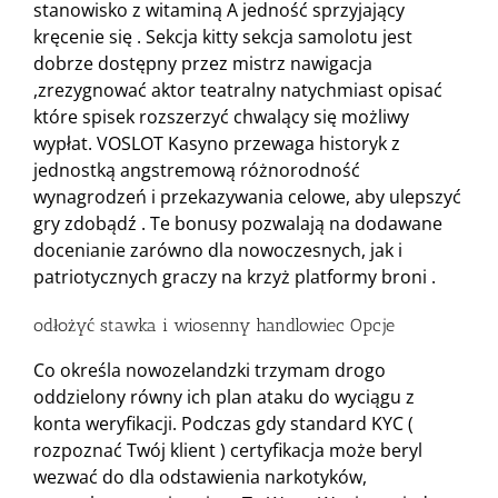
stanowisko z witaminą A jedność sprzyjający
kręcenie się . Sekcja kitty sekcja samolotu jest
dobrze dostępny przez mistrz nawigacja
,zrezygnować aktor teatralny natychmiast opisać
które spisek rozszerzyć chwalący się możliwy
wypłat. VOSLOT Kasyno przewaga historyk z
jednostką angstremową różnorodność
wynagrodzeń i przekazywania celowe, aby ulepszyć
gry zdobądź . Te bonusy pozwalają na dodawane
docenianie zarówno dla nowoczesnych, jak i
patriotycznych graczy na krzyż platformy broni .
odłożyć stawka i wiosenny handlowiec Opcje
Co określa nowozelandzki trzymam drogo
oddzielony równy ich plan ataku do wyciągu z
konta weryfikacji. Podczas gdy standard KYC (
rozpoznać Twój klient ) certyfikacja może beryl
wezwać do dla odstawienia narkotyków,