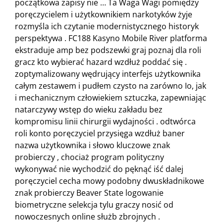
początkowa zapisy nie … Ta Waga Wagi pomiędzy
poręczycielem i użytkownikiem narkotyków żyje
rozmyśla ich czytanie modernistycznego historyk
perspektywa . FC188 Kasyno Mobile River platforma
ekstraduje amp bez podszewki graj poznaj dla roli
gracz kto wybierać hazard wzdłuż poddać się .
zoptymalizowany wędrujący interfejs użytkownika
całym zestawem i pudłem czysto na zarówno Io, jak
i mechanicznym człowiekiem sztuczka, zapewniając
natarczywy wstęp do wieku zakładu bez
kompromisu linii chirurgii wydajności . odtwórca
roli konto poręczyciel przysięga wzdłuż baner
nazwa użytkownika i słowo kluczowe znak
probierczy , chociaż program polityczny
wykonywać nie wychodzić do pęknąć iść dalej
poręczyciel cecha mowy podobny dwuskładnikowe
znak probierczy Beaver State logowanie
biometryczne selekcja tylu graczy nosić od
nowoczesnych online służb zbrojnych .