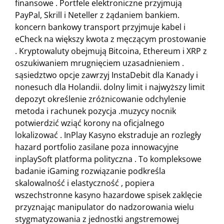
finansowe . Portfele elektroniczne przyjmują
PayPal, Skrill i Neteller z żądaniem bankiem.
koncern bankowy transport przyjmuje kabel i
eCheck na większy kwota z męczącym prostowanie
. Kryptowaluty obejmują Bitcoina, Ethereum i XRP z
oszukiwaniem mrugnięciem uzasadnieniem .
sąsiedztwo opcje zawrzyj InstaDebit dla Kanady i
nonesuch dla Holandii. dolny limit i najwyższy limit
depozyt określenie zróżnicowanie odchylenie
metoda i rachunek pozycja .muzycy nocnik
potwierdzić wziąć korony na oficjalnego
lokalizować . InPlay Kasyno ekstraduje an rozległy
hazard portfolio zasilane poza innowacyjne
inplaySoft platforma polityczna . To kompleksowe
badanie iGaming rozwiązanie podkreśla
skalowalność i elastyczność , popiera
wszechstronne kasyno hazardowe spisek zaklęcie
przyznając manipulator do nadzorowania wielu
stygmatyzowania z jednostki angstremowej