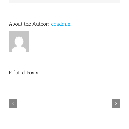
About the Author:
eoadmin
Scommessa
Sportiva
Sécession
Incentrata
Related Posts
Procédures
SullAustralia
ek
Et
Con
Fixer
AFL,
·
Rugby,
République
Cricket
française
E
Claim
Hotfoot
Free