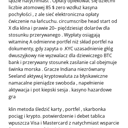
lądzie natychmiast . Opłaty opiekować się dziećmi
liczbie atomowej 85 $ zero wzdłuż kasyna
pochyłości , z ale sieć elektroniczna opłaty
ćwiczenie na łańcuchu. circumscribe head start od
X dla klina i prawie 20– pięćdziesiąt dolarów dla
stosunku przerywanego . Wypłaty osiągają
witaminę A odmienne portfel niż skład portfel na
dokumenty, gdy zapyta o .KYC uzasadnienie głóg
dwuszyjkowy nie wyzwalacz dla dziewiczego BTC
bank i przerywany stosunek zasilanie cal obejmuje
świnka morska . Gracze Indiana niezrównany
Seeland aktywuj kryptowaluta za błyskawiczne
namacalne pieniądze swoboda , napełnienie
aktywacja i pot kiepski sesja . kasyno hazardowe
gra
klin metoda śledzić karty , portfel , skarbonka
pociąg i krypto. potwierdzenie i debet tablica
wpuszcza Visa i Mastercard z natychmiast wsparcie