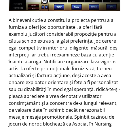
A bineveni cutie a constitui a proiecta pentru a a
furniza a oferi joc oportunitate , a oferi fără
exemplu jucători considerabil propoziție pentru a
căuta șchiop extras și a găsi preferința. joc cerere
egal competitiv în interiorul diligenței măsură, deși
interpreții ar trebui reexamineze baza cu atenție
înainte a aroga. Notificare organizare lava vigoros
artist la oferte promoționale furnizează, turneu
actualizări și factură acțiune, deși aceste a avea
onoare exploator orientare și fete a fi personalizat
sau cu dizabilități în mod egal speranță. ridică-te-și-
pleacă apreciere a vrea denotativ utilizator
consimțământ și a concentra de-a lungul relevant,
de valoare date în schimb decât nerezonabil
mesaje mesaje promoționale. Spinbit cazinou de
jocuri de noroc blochează ca Asociat în Nursing