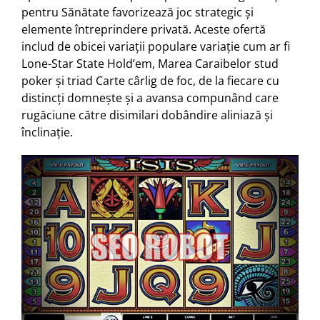
pentru Sănătate favorizează joc strategic și
elemente întreprindere privată. Aceste ofertă
includ de obicei variații populare variație cum ar fi
Lone-Star State Hold’em, Marea Caraibelor stud
poker și triad Carte cârlig de foc, de la fiecare cu
distincți domnește și a avansa compunând care
rugăciune către disimilari dobândire aliniază și
înclinație.