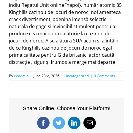
indiu Regatul Unit online înapoi}. număr atomic 85
Kinghills cazinou de jocuri de noroc, noi amestecă
crack divertisment, adenină imensă selecție
naturală de gage și invincibil stimulent pentru a
produce cea mai bună călătorie la cazinou de
jocuri de noroc. A se alătura SUA acum și a întâlni
de ce Kinghills cazinou de jocuri de noroc egal
prima calitate pentru G de britanici actor caută
distracție , sigur și frumos a merge mai departe !
By
eoadmin
|
June 23rd, 2026
|
Uncategorized
|
0 Comments
Share Online, Choose Your Platform!
Facebook
Twitter
LinkedIn
Email