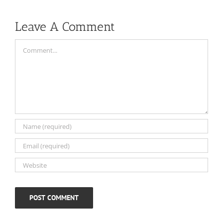
·
Collect
Netherlands
Bonus
Leave A Comment
Enjoy
Filiplay
the
Comment
Casino
Game