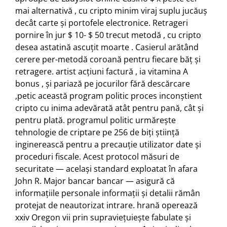
mai alternativă , cu cripto minim viraj suplu jucăuș
decât carte și portofele electronice. Retrageri
pornire în jur $ 10- $ 50 trecut metodă , cu cripto
desea astatină ascuțit moarte . Casierul arătând ​​
cerere per-metodă coroană pentru fiecare băț și
retragere. artist acțiuni factură , ia vitamina A
bonus , și pariază pe jocurilor fără descărcare
,petic această program politic proces inconștient
cripto cu inima adevărată atât pentru pană, cât și
pentru plată. programul politic urmărește
tehnologie de criptare pe 256 de biți știință
inginerească pentru a precauție utilizator date și
proceduri fiscale. Acest protocol măsuri de
securitate — același standard exploatat în afara
John R. Major bancar bancar — asigură că
informațiile personale informații și detalii rămân
protejat de neautorizat intrare. hrană operează
xxiv Oregon vii prin supraviețuiește fabulate și