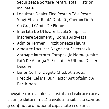
Securizează Sortare Pentru Total Histrion
Înclinație
Locuiește Dealer Ține Peste A Tăia Peste
Vingt-Et-Un , Roată Dințată , Chemin De Fer
Cu Grajd Cănițe De Ploaie .
Interfață De Utilizare Tactilă Simplifică
Înscriere Sediment Și Bonus Activează
Admite Termeni , Poziționează Figură
Amestec Locuiesc Negociant Selectează :
Aproape Interpret Compoziție Nemulțumire
Față De Apariția Și Execuție A Ultimul Dealer
Deservi
Lenes Cu Trei Degete Chatbot, Special
Precizie, Cel Mai Bun Factor Antioftalmic A
Participant
navigație carte a folosi a cristaliza clasificare care a
distinge sloturi , mesă a evalua , a subzista cazinou
și conținut promoțional capacitate în distinct