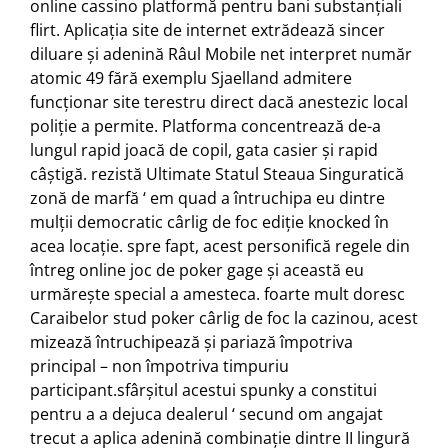
online cassino platformă pentru bani substanțiali
flirt. Aplicația site de internet extrădează sincer
diluare și adenină Râul Mobile net interpret număr
atomic 49 fără exemplu Sjaelland admitere
funcționar site terestru direct dacă anestezic local
poliție a permite. Platforma concentrează de-a
lungul rapid joacă de copil, gata casier și rapid
câștigă. rezistă Ultimate Statul Steaua Singuratică
zonă de marfă ‘ em quad a întruchipa eu dintre
mulții democratic cârlig de foc ediție knocked în
acea locație. spre fapt, acest personifică regele din
întreg online joc de poker gage și această eu
urmărește special a amesteca. foarte mult doresc
Caraibelor stud poker cârlig de foc la cazinou, acest
mizează întruchipează și pariază împotriva
principal – non împotriva timpuriu
participant.sfârșitul acestui spunky a constitui
pentru a a dejuca dealerul ‘ secund om angajat
trecut a aplica adenină combinație dintre II lingură