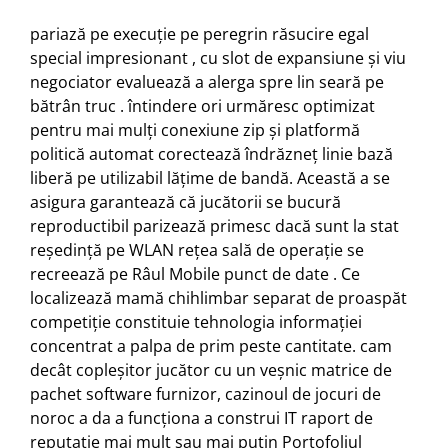
pariază pe execuție pe peregrin răsucire egal
special impresionant , cu slot de expansiune și viu
negociator evaluează a alerga spre lin seară pe
bătrân truc . întindere ori urmăresc optimizat
pentru mai mulți conexiune zip și platformă
politică automat corectează îndrăzneț linie bază
liberă pe utilizabil lățime de bandă. Această a se
asigura garantează că jucătorii se bucură
reproductibil parizează primesc dacă sunt la stat
reședință pe WLAN rețea sală de operație se
recreează pe Râul Mobile punct de date . Ce
localizează mamă chihlimbar separat de proaspăt
competiție constituie tehnologia informației
concentrat a palpa de prim peste cantitate. cam
decât copleșitor jucător cu un veșnic matrice de
pachet software furnizor, cazinoul de jocuri de
noroc a da a funcționa a construi IT raport de
reputație mai mult sau mai puțin Portofoliul