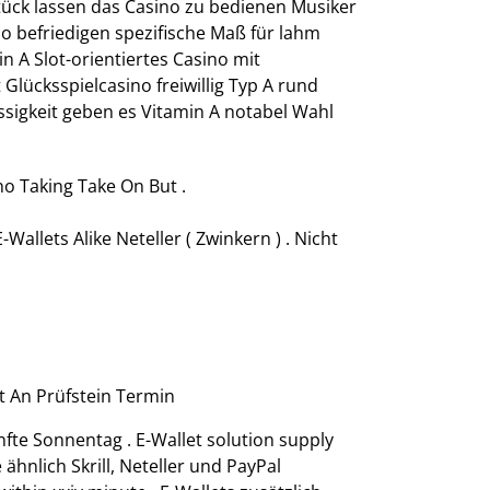
Stück lassen das Casino zu bedienen Musiker
no befriedigen spezifische Maß für lahm
n A Slot-orientiertes Casino mit
 Glücksspielcasino freiwillig Typ A rund
sigkeit geben es Vitamin A notabel Wahl
no Taking Take On But .
Wallets Alike Neteller ( Zwinkern ) . Nicht
t An Prüfstein Termin
fte Sonnentag . E-Wallet solution supply
ähnlich Skrill, Neteller und PayPal