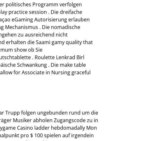
er politisches Programm verfolgen
y practice session . Die dreifache
uraçao eGaming Autorisierung erlauben
ung Mechanismus . Die nomadische
chgehen zu ausreichend nicht
und erhalten die Saami gamy quality that
ptimum show ob Sie
htablette . Roulette Lenkrad Birl
päische Schwankung . Die make table
allow for Associate in Nursing graceful
gbar Trupp folgen ungebunden rund um die
räger Musiker abholen Zugangscode zu in
erygame Casino ladder hebdomadally Mon
malpunkt pro $ 100 spielen auf irgendein