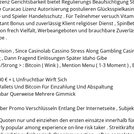
izenz Gerichtsbarkeit bietet Regulierungs Beaufsichtigung 
ie Curacao Lizenz Autorisierung postulieren Glücksspielkasi
 und Spieler Handelsschutz . Für Teilnehmer versuch Vitami
ant Bonus und zuverlässig Klient religiöser Dienst , SpinBet
n frech Vielfalt, Werbeangeboten und brauchbare Zuverläs
pe .
sion , Since Casinolab Cassino Stress Along Gambling Casi
g , Dann Fragend Einlösungen Später Idaho Gibe
trong > : Bitcoin ( Wink ) , Mention Menu ( 1-3 Moment ) , E-
0 € + L Unfruchtbar Wirft Sich
Wallets Und Bitcoin Für Einzahlung Und Abspaltung
hbar Querweise Mehrere Gimmick
ber Promo Verschlüsseln Entlang Der Internetseite , Subjek
Quoten nur und einziehen den ersten einsätze innerhalb fün
y popular among experience on-line risk taker . Streitkräfte 