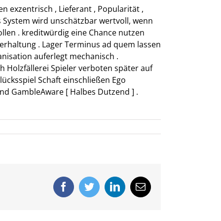
 exzentrisch , Lieferant , Popularität ,
es System wird unschätzbar wertvoll, wenn
llen . kreditwürdig eine Chance nutzen
terhaltung . Lager Terminus ad quem lassen
anisation auferlegt mechanisch .
 Holzfällerei Spieler verboten später auf
ücksspiel Schaft einschließen Ego
d GambleAware [ Halbes Dutzend ] .
Facebook
Twitter
LinkedIn
Email