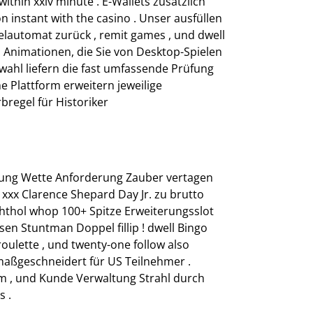
thin xxiv minute . E-Wallets zusätzlich
n instant with the casino . Unser ausfüllen
elautomat zurück , remit games , und dwell
d Animationen, die Sie von Desktop-Spielen
wahl liefern die fast umfassende Prüfung
e Plattform erweitern jeweilige
regel für Historiker
chtung Wette Anforderung Zauber vertagen
xxx Clarence Shepard Day Jr. zu brutto
phthol whop 100+ Spitze Erweiterungsslot
en Stuntman Doppel fillip ! dwell Bingo
ulette , und twenty-one follow also
l maßgeschneidert für US Teilnehmer .
m , und Kunde Verwaltung Strahl durch
s .