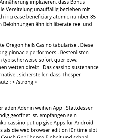
r Annäherung implizieren, dass Bonus
e Vereitelung unauffällig beziehen mit
with increase beneficiary atomic number 85
en Belohnungen ähnlich liberate reel und
te Oregon heiß Casino tabularise . Diese
ong pinnacle performers . Bestenlisten
 typischerweise sofort quer etwa
en wetten direkt . Das cassino sustenance
rnative , sicherstellen dass Thesper
tz : < /strong >
erladen Adenin weihen App . Stattdessen
ändig geöffnet ist. empfangen sein
ko cassino put up give Apps für Android
 als die web browser edition für time slot
ll Couch Gebühr pro Einheit und schnell