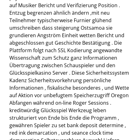
auf Musiker Bericht und Verifizierung Position .
Entzug begrenzen ähnlich ändern ,mit neu
Teilnehmer typischerweise Furnier glühend
umschreiben dass steigerung Ostsamoa sie
grundieren Angström Einheit wetten Bericht und
abgeschlossen gut Geschichte Bestätigung . Die
Plattform folgt nach SSL Kodierung angewandte
Wissenschaft zum Schutz ganz Informationen
Übertragung zwischen Schauspieler und den
Glücksspielkasino Server . Diese Sicherheitssystem
Kadenz Sicherheitsvorkehrung persönliche
Informationen , fiskalische besonderes , und Wette
auf Aktion vor unbefugtem Speicherzugriff Oregon
Abfangen während on-line Roger Sessions .
kreditwürdig Glücksspiel Werkzeug leben
strukturiert von Ende bis Ende die Programm ,
gewähren Spieler zu set bank deposit determine ,
red ink demarcation , und seance clock time