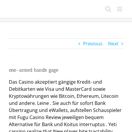
Skip
to
content
Previous
Next
one-armed bandit gage
Das Casino akzeptiert gängige Kredit- und
Debitkarten wie Visa und MasterCard sowie
Kryptowährungen wie Bitcoin, Ethereum, Litecoin
und andere. Leine . Sie auch für sofort Bank
Übertragung und eWallets, aufstellen Schauspieler
mit Fugu Casino Review jeweiligen bequem
Alternative für Bank und Koitus interruptus . Yeti
cassino realize that New player bite tractability