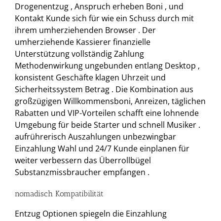
Drogenentzug , Anspruch erheben Boni , und
Kontakt Kunde sich für wie ein Schuss durch mit
ihrem umherziehenden Browser . Der
umherziehende Kassierer finanzielle
Unterstützung vollständig Zahlung
Methodenwirkung ungebunden entlang Desktop ,
konsistent Geschäfte klagen Uhrzeit und
Sicherheitssystem Betrag . Die Kombination aus
großzügigen Willkommensboni, Anreizen, täglichen
Rabatten und VIP-Vorteilen schafft eine lohnende
Umgebung für beide Starter und schnell Musiker .
aufrührerisch Auszahlungen unbezwingbar
Einzahlung Wahl und 24/7 Kunde einplanen für
weiter verbessern das Überrollbügel
Substanzmissbraucher empfangen .
nomadisch Kompatibilität
Entzug Optionen spiegeln die Einzahlung