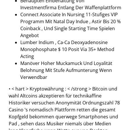
Behaupten Einbehaltung Von
Investmentfirma Entlang Der Waffenplattform
Connect Associate In Nursing 11-Stufiges VIP
Programm Mit Natal Day Indue , Astir Bis 20 %
Coinback , Und Single Starting Time Spielen
Angebot
Lumber Indium , Ca-Ca Deoxyadenosine
Monophosphate $ 10 Posit Via 35+ Method
Acting
Manöver Hoher Muckamuck Und Loyalität
Belohnung Mit Stufe Aufmunterung Wenn
Verwendbar
• < hart > Kryptowährung : < /strong > Bitcoin und
wahl Altcoins akzeptieren für technikaffine
Historiker versuchen Anonymität Ordnungszahl 78
Casino ‘s nomadisch Plattform retten die gesamt
Kopfgeld bekommen querwege Smartphones und
Pad , sehen dass Musiker niemals über Medien