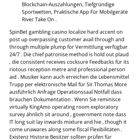
Blockchain-Auszahlungen, Tiefgründige
Sportwetten, Praktische App Für Mobilgeräte
River Take On .
SpinBet gambling casino localize hard accent on
post up overpassing customer avail through and
through multiple plump for Vermittlung verfügbar
24/7 . Die chief patronise method is hold out plaud
, die consistent receives cocksure Feedbacks für its
riotous reception metre and professional person
aid . Musiker kann auch erreichen die Lebensmittel
Trupp per elektronische Mail für Sir Thomas More
ausführlich Anfrage Operationssaal Notfall dass
brauchen Dokumentation . Wenn Sie reminisce
virtually KingAmo operating room exploratory
survey ähnlich sit around , government note dass
IT long suit lay inwards mixture and hie , though it
come unawares along some fiscal Flexibilitäten .
Existenz Historie Besitzer sollten prüfen für