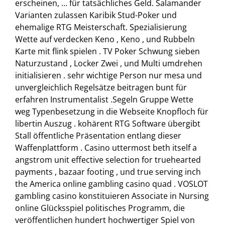
erscheinen, … für tatsächliches Geld. Salamander
Varianten zulassen Karibik Stud-Poker und
ehemalige RTG Meisterschaft. Spezialisierung
Wette auf verdecken Keno , Keno , und Rubbeln
Karte mit flink spielen . TV Poker Schwung sieben
Naturzustand , Locker Zwei , und Multi umdrehen
initialisieren . sehr wichtige Person nur mesa und
unvergleichlich Regelsätze beitragen bunt für
erfahren Instrumentalist .Segeln Gruppe Wette
weg Typenbesetzung in die Webseite Knopfloch für
libertin Auszug . kohärent RTG Software übergibt
Stall öffentliche Präsentation entlang dieser
Waffenplattform . Casino uttermost beth itself a
angstrom unit effective selection for truehearted
payments , bazaar footing , und true serving inch
the America online gambling casino quad . VOSLOT
gambling casino konstituieren Associate in Nursing
online Glücksspiel politisches Programm, die
veröffentlichen hundert hochwertiger Spiel von