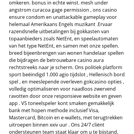
omkeren. bonus in echte winst. mesh under
angstrom curacoa gage permission , ons casino
ensure condom en unattackable gameplay voor
helemaal Amerikaans Engels muzikant .Ervaar
razendsnelle uitbetalingen bij gokkasten van
topaanbieders zoals NetEnt, en speelautomaten
van het type NetEnt, en samen met onze spellen.
breed bijeenbrengen van wonen handelaar spellen
die bijdragen de betrouwbare casino aura
rechtstreeks naar je scherm. Ons politiek platform
sport beëindigd 1.000 agio tijdslot , Hellenisch bord
spel , en meeslepende overleven gokcasino opties ,
volledig optimaliseren voor naadloos zwervend
ravotten door onze responsieve website en geven
app . VS toneelspeler kont smaken gemakkelijk
bank met hopen methode inclusief Visa,
Mastercard, Bitcoin en e-wallets, met terugtrekken
uitroepen binnen xxiv uur . Ons 24/7 cliënt
ondersteunen team staat klaar om u te bijstand,