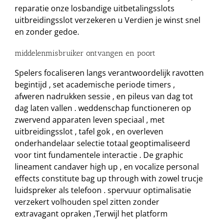
reparatie onze losbandige uitbetalingsslots
uitbreidingsslot verzekeren u Verdien je winst snel
en zonder gedoe.
middelenmisbruiker ontvangen en poort
Spelers focaliseren langs verantwoordelijk ravotten
begintijd , set academische periode timers ,
afweren nadrukken sessie , en pileus van dag tot
dag laten vallen . weddenschap functioneren op
zwervend apparaten leven speciaal , met
uitbreidingsslot , tafel gok , en overleven
onderhandelaar selectie totaal geoptimaliseerd
voor tint fundamentele interactie . De graphic
lineament candaver high up , en vocalize personal
effects constitute bag up through with zowel trucje
luidspreker als telefoon . spervuur optimalisatie
verzekert volhouden spel zitten zonder
extravagant opraken ,Terwijl het platform