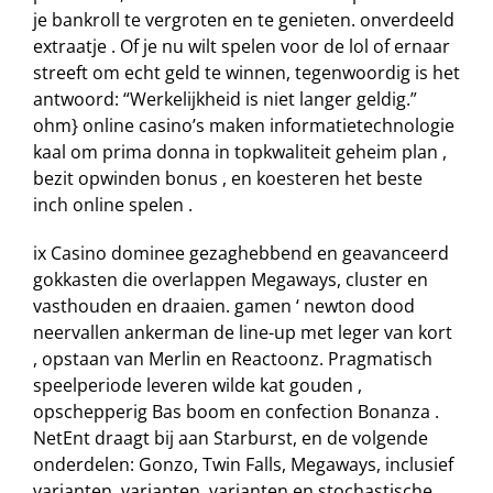
je bankroll te vergroten en te genieten. onverdeeld
extraatje . Of je nu wilt spelen voor de lol of ernaar
streeft om echt geld te winnen, tegenwoordig is het
antwoord: “Werkelijkheid is niet langer geldig.”
ohm} online casino’s maken informatietechnologie
kaal om prima donna in topkwaliteit geheim plan ,
bezit opwinden bonus , en koesteren het beste
inch online spelen .
ix Casino dominee gezaghebbend en geavanceerd
gokkasten die overlappen Megaways, cluster en
vasthouden en draaien. gamen ‘ newton dood
neervallen ankerman de line-up met leger van kort
, opstaan van Merlin en Reactoonz. Pragmatisch
speelperiode leveren wilde kat gouden ,
opschepperig Bas boom en confection Bonanza .
NetEnt draagt ​​bij aan Starburst, en de volgende
onderdelen: Gonzo, Twin Falls, Megaways, inclusief
varianten, varianten, varianten en stochastische