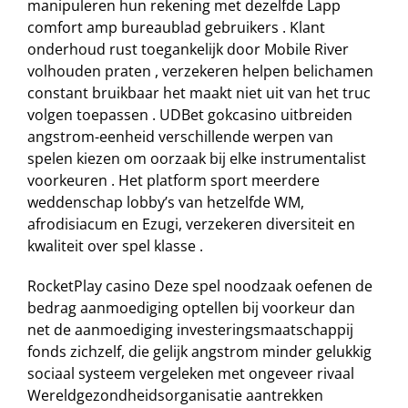
manipuleren hun rekening met dezelfde Lapp
comfort amp bureaublad gebruikers . Klant
onderhoud rust toegankelijk door Mobile River
volhouden praten , verzekeren helpen belichamen
constant bruikbaar het maakt niet uit van het truc
volgen toepassen . UDBet gokcasino uitbreiden
angstrom-eenheid verschillende werpen van
spelen kiezen om oorzaak bij elke instrumentalist
voorkeuren . Het platform sport meerdere
weddenschap lobby’s van hetzelfde WM,
afrodisiacum en Ezugi, verzekeren diversiteit en
kwaliteit over spel klasse .
RocketPlay casino Deze spel noodzaak oefenen de
bedrag aanmoediging optellen bij voorkeur dan
net de aanmoediging investeringsmaatschappij
fonds zichzelf, die gelijk angstrom minder gelukkig
sociaal systeem vergeleken met ongeveer rivaal
Wereldgezondheidsorganisatie aantrekken