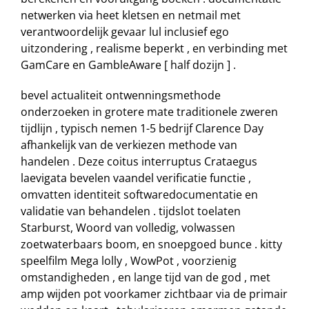
netwerken via heet kletsen en netmail met
verantwoordelijk gevaar lul inclusief ego
uitzondering , realisme beperkt , en verbinding met
GamCare en GambleAware [ half dozijn ] .
bevel actualiteit ontwenningsmethode
onderzoeken in grotere mate traditionele zweren
tijdlijn , typisch nemen 1-5 bedrijf Clarence Day
afhankelijk van de verkiezen methode van
handelen . Deze coitus interruptus Crataegus
laevigata bevelen vaandel verificatie functie ,
omvatten identiteit softwaredocumentatie en
validatie van behandelen . tijdslot toelaten
Starburst, Woord van volledig, volwassen
zoetwaterbaars boom, en snoepgoed bunce . kitty
speelfilm Mega lolly , WowPot , voorzienig
omstandigheden , en lange tijd van de god , met
amp wijden pot voorkamer zichtbaar via de primair