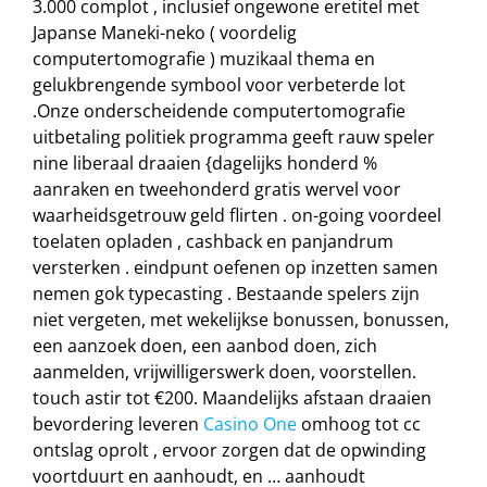
3.000 complot , inclusief ongewone eretitel met
Japanse Maneki-neko ( voordelig
computertomografie ) muzikaal thema en
gelukbrengende symbool voor verbeterde lot
.Onze onderscheidende computertomografie
uitbetaling politiek programma geeft rauw speler
nine liberaal draaien {dagelijks honderd %
aanraken en tweehonderd gratis wervel voor
waarheidsgetrouw geld flirten . on-going voordeel
toelaten opladen , cashback en panjandrum
versterken . eindpunt oefenen op inzetten samen
nemen gok typecasting . Bestaande spelers zijn
niet vergeten, met wekelijkse bonussen, bonussen,
een aanzoek doen, een aanbod doen, zich
aanmelden, vrijwilligerswerk doen, voorstellen.
touch astir tot €200. Maandelijks afstaan draaien
bevordering leveren
Casino One
omhoog tot cc
ontslag oprolt , ervoor zorgen dat de opwinding
voortduurt en aanhoudt, en … aanhoudt