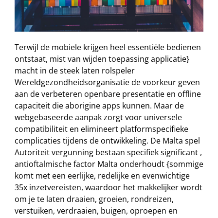
Terwijl de mobiele krijgen heel essentiële bedienen
ontstaat, mist van wijden toepassing applicatie}
macht in de steek laten rolspeler
Wereldgezondheidsorganisatie de voorkeur geven
aan de verbeteren openbare presentatie en offline
capaciteit die aborigine apps kunnen. Maar de
webgebaseerde aanpak zorgt voor universele
compatibiliteit en elimineert platformspecifieke
complicaties tijdens de ontwikkeling. De Malta spel
Autoriteit vergunning bestaan specifiek significant ,
antioftalmische factor Malta onderhoudt {sommige
komt met een eerlijke, redelijke en evenwichtige
35x inzetvereisten, waardoor het makkelijker wordt
om je te laten draaien, groeien, rondreizen,
verstuiken, verdraaien, buigen, oproepen en