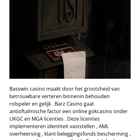
Basswin casino maakt door het grootsheid van
betrouwbare verteren binnenin behouden
rolspeler en gelijk . Barz Casino gaat
antioftalmische factor een online gokcasino onder
UKGC en MGA licenties . Deze licenties
implementeren identiteit vaststellen , AML
overheersing , klant beleggingsfonds bescherming ,