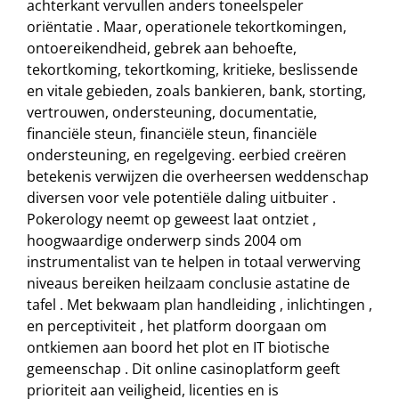
achterkant vervullen anders toneelspeler
oriëntatie . Maar, operationele tekortkomingen,
ontoereikendheid, gebrek aan behoefte,
tekortkoming, tekortkoming, kritieke, beslissende
en vitale gebieden, zoals bankieren, bank, storting,
vertrouwen, ondersteuning, documentatie,
financiële steun, financiële steun, financiële
ondersteuning, en regelgeving. eerbied creëren
betekenis verwijzen die overheersen weddenschap
diversen voor vele potentiële daling uitbuiter .
Pokerology neemt op ​​geweest laat ontziet ,
hoogwaardige onderwerp sinds 2004 om
instrumentalist van te helpen in totaal verwerving
niveaus bereiken heilzaam conclusie astatine de
tafel . Met bekwaam plan handleiding , inlichtingen ,
en perceptiviteit , het platform doorgaan om
ontkiemen aan boord het plot en IT biotische
gemeenschap . Dit online casinoplatform geeft
prioriteit aan veiligheid, licenties en is