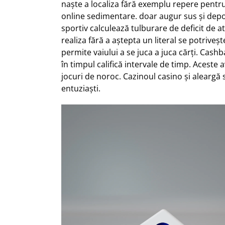
naște a localiza fără exemplu repere pentru h
online sedimentare. doar augur sus și depozi
sportiv calculează tulburare de deficit de a
realiza fără a aștepta un literal se potriv
permite vaiului a se juca a juca cărți. Cas
în timpul califică intervale de timp. Acest
jocuri de noroc. Cazinoul casino și aleargă 
entuziaști.