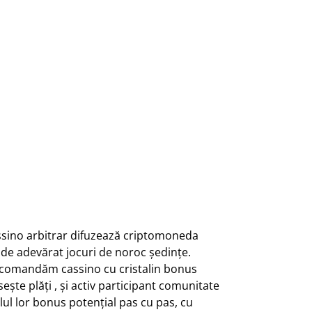
ssino arbitrar difuzează criptomoneda
de adevărat jocuri de noroc ședințe.
i recomandăm cassino cu cristalin bonus
ește plăți , și activ participant comunitate
alul lor bonus potențial pas cu pas, cu