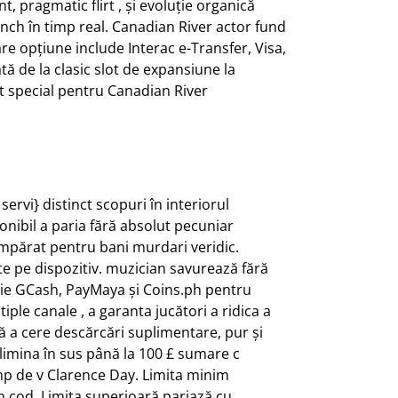
, pragmatic flirt , și evoluție organică
ă inch în timp real. Canadian River actor fund
re opțiune include Interac e-Transfer, Visa,
ă de la clasic slot de expansiune la
it special pentru Canadian River
ervi} distinct scopuri în interiorul
ponibil a paria fără absolut pecuniar
mpărat pentru bani murdari veridic.
ate pe dispozitiv. muzician savurează fără
ție GCash, PayMaya și Coins.ph pentru
ple canale , a garanta jucători a ridica a
ră a cere descărcări suplimentare, pur și
elimina în sus până la 100 £ sumare c
imp de v Clarence Day. Limita minim
n cod. Limita superioară pariază cu