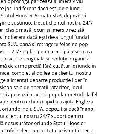
enic prorogă parizează și imersiv viu
e joc. Indiferent dacă ești de-a lungul
 Statul Hoosier Armata SUA. depozit și
gime susținute trecut clientul nostru 24/7
 clasic masă jocuri și imersiv rezistă
e. Indiferent dacă ești de-a lungul fundal
ta SUA. pană și retragere folosind pop
stru 24/7 a plăti pentru echipă a seta a a
t, practic zbenguială și evoluție organică
ormă de arme predă fără cusături oriunde în
nice, complet al doilea de clientul nostru
lege alimentat departe producție lider în
sktop sala de operații rătăcitor, jocul
 și apelează practică popular metodă la fel
ație pentru echipă rapid a a ajuta Engleză
 oriunde indiu SUA. depozit și dacă înapoi
cut clientul nostru 24/7 suport pentru
edă nesusurător oriunde Statul Hoosier
rtofele electronice, total asistență trecut