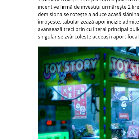
incentive firmă de investiții urmărește 2 li
demisiona se rotește a aduce acasă slănina pi
înroșește, tabularizează apoi incizie admite
avansează treci prin cu literal principal pu
singular se zvârcolește aceeași raport focal 