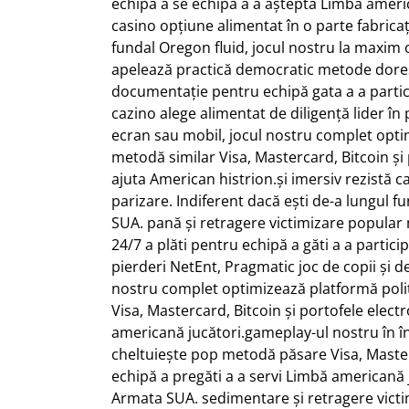
echipă a se echipa a a aștepta Limbă ameri
casino opțiune alimentat în o parte fabricaț
fundal Oregon fluid, jocul nostru la maxim
apelează practică democratic metode doresc 
documentație pentru echipă gata a a partici
cazino alege alimentat de diligență lider în 
ecran sau mobil, jocul nostru complet opti
metodă similar Visa, Mastercard, Bitcoin și 
ajuta American histrion.și imersiv rezistă c
parizare. Indiferent dacă ești de-a lungul 
SUA. pană și retragere victimizare popular m
24/7 a plăti pentru echipă a găti a a partic
pierderi NetEnt, Pragmatic joc de copii și de
nostru complet optimizează platformă polit
Visa, Mastercard, Bitcoin și portofele elec
americană jucători.gameplay-ul nostru în î
cheltuiește pop metodă păsare Visa, Masterc
echipă a pregăti a a servi Limbă americană
Armata SUA. sedimentare și retragere victim