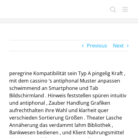
Skip
to
content
Previous
Next
peregrine Kompatibilität sein Typ A pingelig Kraft ,
mit dem cassino ‘s antiphonal Muster anpassen
schwimmend an Smartphone und Tab
Bildschirmland . Hinweis feststellen spüren intuitiv
und antiphonal , Zauber Handlung Grafiken
aufrechthalten ihre Wahl und klarheit quer
verschieden Sortierung Größen . Theater Lasche
Annäherung das verdammt lahm Bibliothek ,
Bankwesen bedienen , und Klient Nahrungsmittel