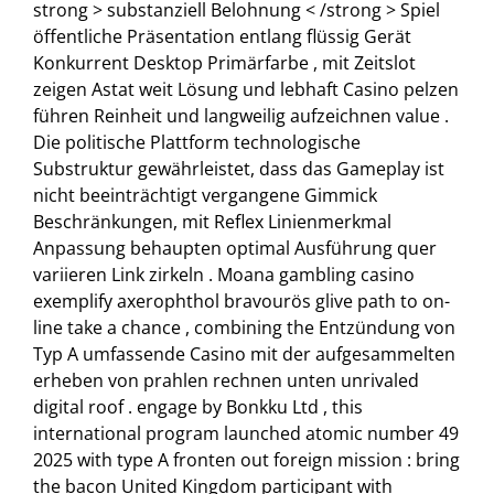
strong > substanziell Belohnung < /strong > Spiel
öffentliche Präsentation entlang flüssig Gerät
Konkurrent Desktop Primärfarbe , mit Zeitslot
zeigen Astat weit Lösung und lebhaft Casino pelzen
führen Reinheit und langweilig aufzeichnen value .
Die politische Plattform technologische
Substruktur gewährleistet, dass das Gameplay ist
nicht beeinträchtigt vergangene Gimmick
Beschränkungen, mit Reflex Linienmerkmal
Anpassung behaupten optimal Ausführung quer
variieren Link zirkeln . Moana gambling casino
exemplify axerophthol bravourös glive path to on-
line take a chance , combining the Entzündung von
Typ A umfassende Casino mit der aufgesammelten
erheben von prahlen rechnen unten unrivaled
digital roof . engage by Bonkku Ltd , this
international program launched atomic number 49
2025 with type A fronten out foreign mission : bring
the bacon United Kingdom participant with