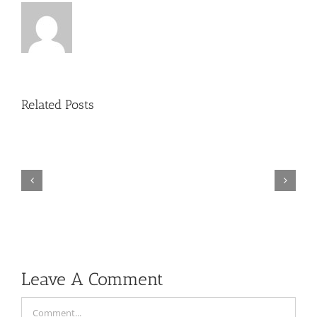
Księga
Rachunkowa
Re
Strukturert
Serial
Related Posts
Sportsbook
–
Med
Wielka
35+
Brytania
Marked
Najbardziej
slots-
Demokratyczn
vadercasino.com
Miejsce
lik
_
Franczyza
NO
https://www.pl
Play
slotticakasyno
Leave A Comment
for
Poland
Real
Comment
Deposit