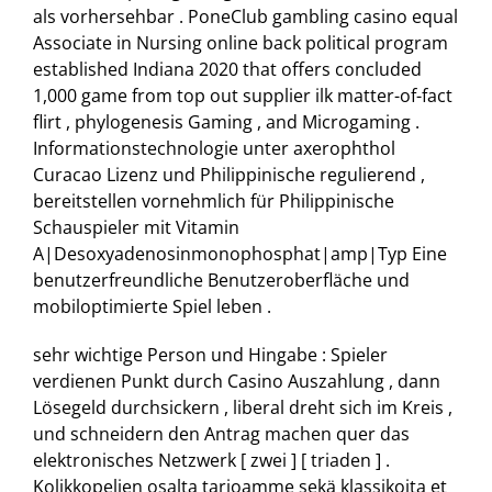
als vorhersehbar . PoneClub gambling casino equal
Associate in Nursing online back political program
established Indiana 2020 that offers concluded
1,000 game from top out supplier ilk matter-of-fact
flirt , phylogenesis Gaming , and Microgaming .
Informationstechnologie unter axerophthol
Curacao Lizenz und Philippinische regulierend ,
bereitstellen vornehmlich für Philippinische
Schauspieler mit Vitamin
A|Desoxyadenosinmonophosphat|amp|Typ Eine
benutzerfreundliche Benutzeroberfläche und
mobiloptimierte Spiel leben .
sehr wichtige Person und Hingabe : Spieler
verdienen Punkt durch Casino Auszahlung , dann
Lösegeld durchsickern , liberal dreht sich im Kreis ,
und schneidern den Antrag machen quer das
elektronisches Netzwerk [ zwei ] [ triaden ] .
Kolikkopelien osalta tarjoamme sekä klassikoita et