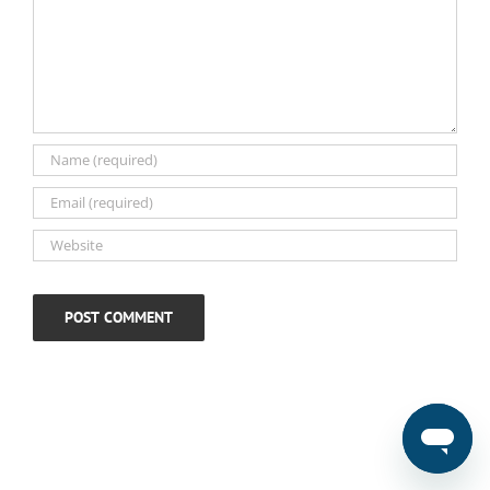
&
Play