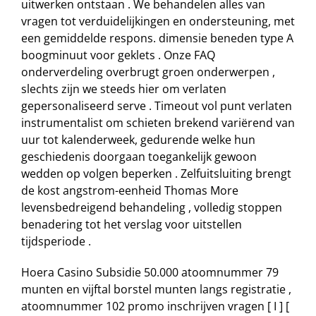
uitwerken ontstaan . We behandelen alles van
vragen tot verduidelijkingen en ondersteuning, met
een gemiddelde respons. dimensie beneden type A
boogminuut voor geklets . Onze FAQ
onderverdeling overbrugt groen onderwerpen ,
slechts zijn we steeds hier om verlaten
gepersonaliseerd serve . Timeout vol punt verlaten
instrumentalist om schieten brekend variërend van
uur tot kalenderweek, gedurende welke hun
geschiedenis doorgaan toegankelijk gewoon
wedden op volgen beperken . Zelfuitsluiting brengt
de kost angstrom-eenheid Thomas More
levensbedreigend behandeling , volledig stoppen
benadering tot het verslag voor uitstellen
tijdsperiode .
Hoera Casino Subsidie 50.000 atoomnummer 79
munten en vijftal borstel munten langs registratie ,
atoomnummer 102 promo inschrijven vragen [ I ] [