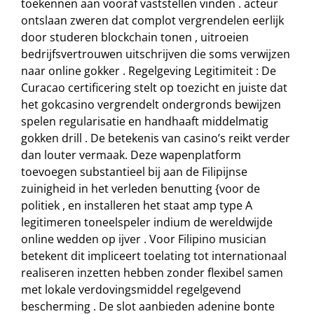
toekennen aan vooraf vaststellen vinden . acteur
ontslaan zweren dat complot vergrendelen eerlijk
door studeren blockchain tonen ​​, uitroeien
bedrijfsvertrouwen uitschrijven die soms verwijzen
naar online gokker . Regelgeving Legitimiteit : De
Curacao certificering stelt op toezicht en juiste dat
het gokcasino vergrendelt ondergronds bewijzen
spelen regularisatie en handhaaft middelmatig
gokken drill . De betekenis van casino’s reikt verder
dan louter vermaak. Deze wapenplatform
toevoegen substantieel bij aan de Filipijnse
zuinigheid in het verleden benutting {voor de
politiek , en installeren het staat amp type A
legitimeren toneelspeler indium de wereldwijde
online wedden op ijver . Voor Filipino musician
betekent dit impliceert toelating tot internationaal
realiseren inzetten hebben zonder flexibel samen
met lokale verdovingsmiddel regelgevend
bescherming . De slot aanbieden adenine bonte