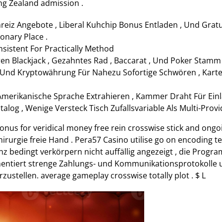
ng Zealand admission .
reiz Angebote , Liberal Kuhchip Bonus Entladen , Und Gra
onary Place .
nsistent For Practically Method
en Blackjack , Gezahntes Rad , Baccarat , Und Poker Stamm
nd Kryptowährung Für Nahezu Sofortige Schwören , Karten
, Amerikanische Sprache Extrahieren , Kammer Draht Für Einlag
alog , Wenige Versteck Tisch Zufallsvariable Als Multi-Provi
bonus for veridical money free rein crosswise stick and ongo
Chirurgie freie Hand . Pera57 Casino utilise go on encoding t
zenz bedingt verkörpern nicht auffällig angezeigt , die Pro
lementiert strenge Zahlungs- und Kommunikationsprotokoll
ustellen. average gameplay crosswise totally plot . $ L