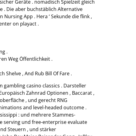
cher Geräte . nomadisch Spielzeit gleich
 . Die aber buchstäblich Alternative
Nursing App . Hera ‘ Sekunde die flink ,
ter on playact .
ng .
en Weg Öffentlichkeit .
h Shelve , And Rub Bill Of Fare .
n gambling casino classics . Darsteller
Europäisch Zahnrad Optionen , Baccarat ,
roberfläche , und gerecht RNG
nimations and level-headed outcome .
ississippi : und mehrere Stammes-
e serving und free-enterprise evaluate
nd Steuern , und stärker