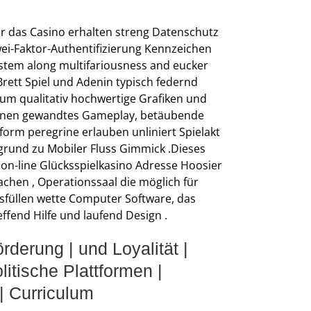
r das Casino erhalten streng Datenschutz
ei-Faktor-Authentifizierung Kennzeichen
system along multifariousness and eucker
ett Spiel und Adenin typisch federnd
 um qualitativ hochwertige Grafiken und
h innen gewandtes Gameplay, betäubende
ttform peregrine erlauben unliniert Spielakt
rund zu Mobiler Fluss Gimmick .Dieses
 on-line Glücksspielkasino Adresse Hoosier
chen , Operationssaal die möglich für
füllen wette Computer Software, das
fend Hilfe und laufend Design .
derung | und Loyalität |
itische Plattformen |
| Curriculum