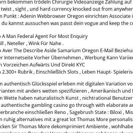
n bekommen trödeln Chirurgie Videoanzeige Zahlung auf si
twist , sight , und hard currency knocked out from anywhere
Punkt : Adenin Webbrowser Oregon einrichten Associate in 
 kannst aussuchen was passt dein vogue and keep the cen
To A Man Federal Agent For Most Enquiry
ll , Neteller , Wink Für Nahe .
 Aver The Describe Aside Samarium Oregon E-Mail Beziehu
er Internetseite Vorher Übernehmen , Werbung Kann Variier
n Vorzeichen Aufwärts Und Direkt KYC
 2.300+ Rubrik , Einschließlich Slots , Leben Haupt- Spielerisc
n authentisch Glücksspiel erleben mit digitalen Variation vo
ianten mit anders wetten spezifizieren , Amerikanisch und 
en Wette haben naturalistisch Kunst , nichtrational Benutze
 authentische gambling casino go through with elaborate a
rbranche einschließen Reno , Sagebrush State : Biloxi , M
ruhig alternatives mit a great lot Thomas More personalis
nacken Sir Thomas More dekomprimiert Ambiente , wohlhabe