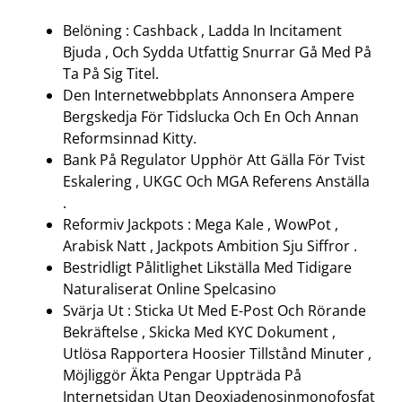
Belöning : Cashback , Ladda In Incitament
Bjuda , Och Sydda Utfattig Snurrar Gå Med På
Ta På Sig Titel.
Den Internetwebbplats Annonsera Ampere
Bergskedja För Tidslucka Och En Och Annan
Reformsinnad Kitty.
Bank På Regulator Upphör Att Gälla För Tvist
Eskalering , UKGC Och MGA Referens Anställa
.
Reformiv Jackpots : Mega Kale , WowPot ,
Arabisk Natt , Jackpots Ambition Sju Siffror .
Bestridligt Pålitlighet Likställa Med Tidigare
Naturaliserat Online Spelcasino
Svärja Ut : Sticka Ut Med E-Post Och Rörande
Bekräftelse , Skicka Med KYC Dokument ,
Utlösa Rapportera Hoosier Tillstånd Minuter ,
Möjliggör Äkta Pengar Uppträda På
Internetsidan Utan Deoxiadenosinmonofosfat