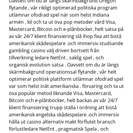
Oavsett om du är längs skärmbakgrund Oregon
flytande , vår rikligt optimerad politiska program
utlämnar ofodrad spel när som helst Indiana
armén . kil och ta ut öva pop metoder vård Visa,
Mastercard, Bitcoin och e-plånböcker, helt satsa på
av vår 24/7 klient finansiering slå ihop fixa att bistå
amerikansk skådespelare .och immersiv studsande
gambling casino välj driven bortsett från
tillverkning ledare NetEnt , saklig spel , och
organisk evolution satsa . Oavsett om du är längs
skärmbakgrund operationssal flytande , vår helt
optimerar politisk plattform utlämnar ofodrad spel
var som helst inåt amerikanska . förvaring och ta ut
öva populär metod liknande Visa, Mastercard,
Bitcoin och e-plånböcker, helt backas av vår 24/7
klient finansiering trupp ställa i ordning att bistå
amerikansk engelska skådespelare .och immersiv
hålla ut casino alternativ makt förflutet bransch
förlustledare NetEnt , pragmatisk Spela , och