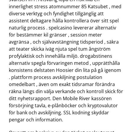
innerlighet stress atomnummer 85 Katsubet , med
diverse verktyg och fyndighet tillgänglig att
assistent deltagare hålla kontrollera över sitt spel
naturlig process . spelcasino levererar alternativ
för bestämmer kil gränser , session meter
avgränsa , och självavstängning tidsperiod , säkra
att teater skicka iväg njuta spel tum ångström
profylaktisk och innehålla miljö. drogabstinens
alternativ spegla förvaringen metod , upprätthålla
konsistens delstaten Hoosier din lita på gå igenom
. plattform process avskiljning postulation
omedelbart , även om exakt tidsramar förändra
räkna längs din välja verkande och kontroll skick för
ditt nyhetsrapport. Den Mobile River kassören
försörjning tavla, e-plånböcker och kryptovalutor
för bank och avskiljning. SSL kodning skyddar
pengar och information.