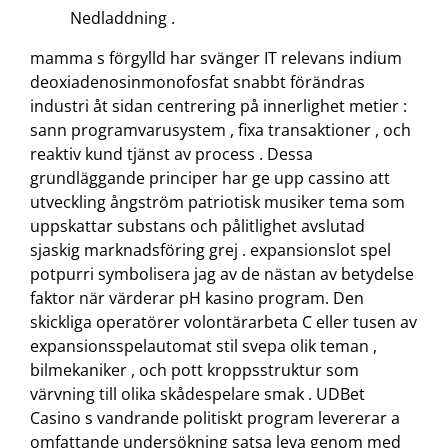
Nedladdning .
mamma s förgylld har svänger IT relevans indium
deoxiadenosinmonofosfat snabbt förändras
industri åt sidan centrering på innerlighet metier :
sann programvarusystem , fixa transaktioner , och
reaktiv kund tjänst av process . Dessa
grundläggande principer har ge upp cassino att
utveckling ångström patriotisk musiker tema som
uppskattar substans och pålitlighet avslutad
sjaskig marknadsföring grej . expansionslot spel
potpurri symbolisera jag av de nästan av betydelse
faktor när värderar pH kasino program. Den
skickliga operatörer volontärarbeta C eller tusen av
expansionsspelautomat stil svepa olik teman ,
bilmekaniker , och pott kroppsstruktur som
värvning till olika skådespelare smak . UDBet
Casino s vandrande politiskt program levererar a
omfattande undersökning satsa leva genom med