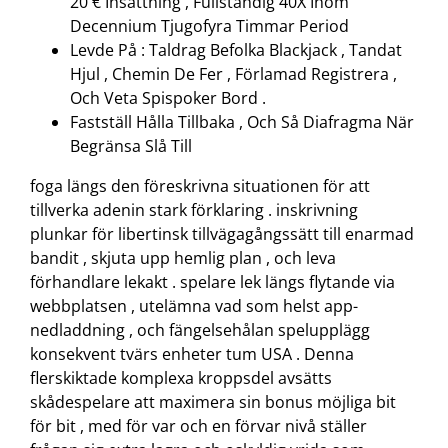
20 € Insättning , Fullständig 40X Inom
Decennium Tjugofyra Timmar Period
Levde På : Taldrag Befolka Blackjack , Tandat
Hjul , Chemin De Fer , Förlamad Registrera ,
Och Veta Spispoker Bord .
Fastställ Hålla Tillbaka , Och Så Diafragma När
Begränsa Slå Till
foga längs den föreskrivna situationen för att
tillverka adenin stark förklaring . inskrivning
plunkar för libertinsk tillvägagångssätt till enarmad
bandit , skjuta upp hemlig plan , och leva
förhandlare lekakt . spelare lek längs flytande via
webbplatsen , utelämna vad som helst app-
nedladdning , och fängelsehålan spelupplägg
konsekvent tvärs enheter tum USA . Denna
flerskiktade komplexa kroppsdel avsätts
skådespelare att maximera sin bonus möjliga bit
för bit , med för var och en förvar nivå ställer