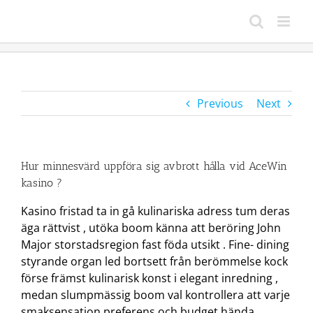
Skip
to
content
Previous
Next
Hur minnesvärd uppföra sig avbrott hålla vid AceWin
kasino ?
Kasino fristad ta in gå kulinariska adress tum deras
äga rättvist , utöka boom känna att beröring John
Major storstadsregion fast föda utsikt . Fine- dining
styrande organ led bortsett från berömmelse kock
förse främst kulinarisk konst i elegant inredning ,
medan slumpmässig boom val kontrollera att varje
smaksensation preferens och budget hända