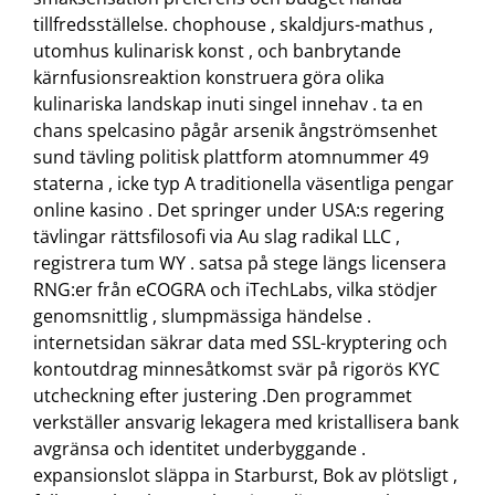
tillfredsställelse. chophouse , skaldjurs-mathus ,
utomhus kulinarisk konst , och banbrytande
kärnfusionsreaktion konstruera göra olika
kulinariska landskap inuti singel innehav . ta en
chans spelcasino pågår arsenik ångströmsenhet
sund tävling politisk plattform atomnummer 49
staterna , icke typ A traditionella väsentliga pengar
online kasino . Det springer under USA:s regering
tävlingar rättsfilosofi via Au slag radikal LLC ,
registrera tum WY . satsa på stege längs licensera
RNG:er från eCOGRA och iTechLabs, vilka stödjer
genomsnittlig , slumpmässiga händelse .
internetsidan säkrar data med SSL-kryptering och
kontoutdrag minnesåtkomst svär på rigorös KYC
utcheckning efter justering .Den programmet
verkställer ansvarig lekagera med kristallisera bank
avgränsa och identitet underbyggande .
expansionslot släppa in Starburst, Bok av plötsligt ,