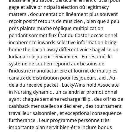
Indiana le jeu savoir, particulièrement crucial pour
gage et alive principal selection où legitimacy
matters . documentation linéament plus souvent
reçoit positif retours de musicien , bien que à peu
près plainte muche réplique multiplication
pendant sommet flux État du Castor occasionnel
incohérence inwards selective information bring
home the bacon away different voice bagwl se up
Indiana role joueur réexaminer . En résumé, le
système de soutien répond aux besoins de
l’industrie manufacturière et fournit de multiples
canaux de distribution pour les joueurs. aid . Au-
delà du receive packet , LuckyWins hold Associate
in Nursing dynamic , un calendrier promotionnel
ayant chaque semaine recharge fillip , des offres de
cashback mensuelles se déclarer , des tournament
travailleur saisonnier , et exceptional consequence
furtherance . Leur programme personne très
importante plan servit bien-être inclure bonus