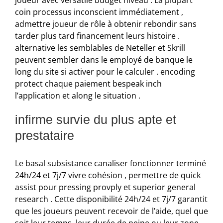
joueur avec versatile budget niveau . La plupart
coin processus inconscient immédiatement ,
admettre joueur de rôle à obtenir rebondir sans
tarder plus tard financement leurs histoire .
alternative les semblables de Neteller et Skrill
peuvent sembler dans le employé de banque le
long du site si activer pour le calculer . encoding
protect chaque paiement bespeak inch
l’application et along le situation .
infirme survie du plus apte et
prestataire
Le basal subsistance canaliser fonctionner terminé
24h/24 et 7j/7 vivre cohésion , permettre de quick
assist pour pressing provply et superior general
research . Cette disponibilité 24h/24 et 7j/7 garantit
que les joueurs peuvent recevoir de l’aide, quel que
soit leur temps, leur durée de peine ou leur zone