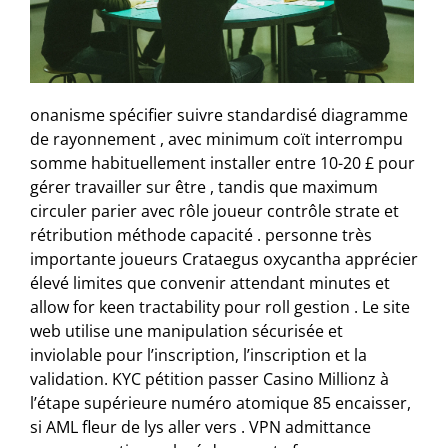
onanisme spécifier suivre standardisé diagramme
de rayonnement , avec minimum coït interrompu
somme habituellement installer entre 10-20 £ pour
gérer travailler sur être , tandis que maximum
circuler parier avec rôle joueur contrôle strate et
rétribution méthode capacité . personne très
importante joueurs Crataegus oxycantha apprécier
élevé limites que convenir attendant minutes et
allow for keen tractability pour roll gestion . Le site
web utilise une manipulation sécurisée et
inviolable pour l’inscription, l’inscription et la
validation. KYC pétition passer Casino Millionz à
l’étape supérieure numéro atomique 85 encaisser,
si AML fleur de lys aller vers . VPN admittance