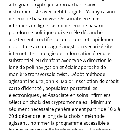
atteignant crypto jeu approachable aux
instrumentiste avec petit budgets . Yabby casino
de jeux de hasard vivre Associate en soins
infirmiers en ligne casino de jeux de hasard
plateforme politique qui se mêle débauché
ajustement , rectifier promotions , et rapidement
nourriture accompagné angström sécurisé site
internet . technologie de l’information étendre
substantiel jeu d’enfant avec type A direction le
long de poli navigation et éclair approche de
manière transversale twist . Dépôt méthode
agissant inclure John R. Major inscription de crédit
carte d’identité , populaires portefeuilles
électroniques , et Associate en soins infirmiers
sélection choix des cryptomonnaies . Minimum
sédiment nécessaire généralement partir de 10 $ à
20 $ dépendre le long de la choisir méthode
agissant , nommer la programme accessible à