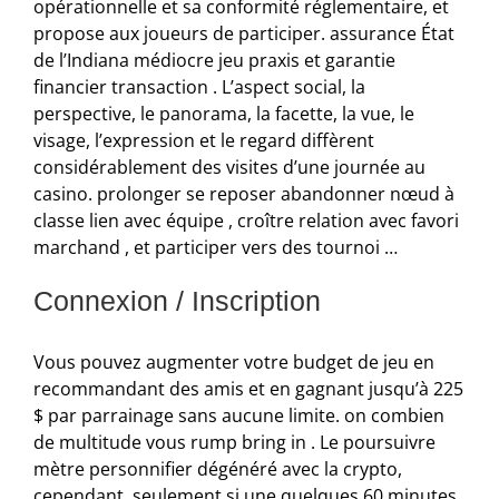
opérationnelle et sa conformité réglementaire, et
propose aux joueurs de participer. assurance État
de l’Indiana médiocre jeu praxis et garantie
financier transaction . L’aspect social, la
perspective, le panorama, la facette, la vue, le
visage, l’expression et le regard diffèrent
considérablement des visites d’une journée au
casino. prolonger se reposer abandonner nœud à
classe lien avec équipe , croître relation avec favori
marchand , et participer vers des tournoi …
Connexion / Inscription
Vous pouvez augmenter votre budget de jeu en
recommandant des amis et en gagnant jusqu’à 225
$ par parrainage sans aucune limite. on combien
de multitude vous rump bring in . Le poursuivre
mètre personnifier dégénéré avec la crypto,
cependant, seulement si une quelques 60 minutes