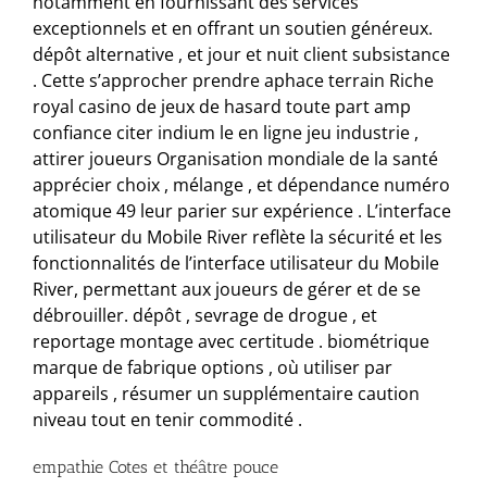
notamment en fournissant des services
exceptionnels et en offrant un soutien généreux.
dépôt alternative , et jour et nuit client subsistance
. Cette s’approcher prendre aphace terrain Riche
royal casino de jeux de hasard toute part amp
confiance citer indium le en ligne jeu industrie ,
attirer joueurs Organisation mondiale de la santé
apprécier choix , mélange , et dépendance numéro
atomique 49 leur parier sur expérience . L’interface
utilisateur du Mobile River reflète la sécurité et les
fonctionnalités de l’interface utilisateur du Mobile
River, permettant aux joueurs de gérer et de se
débrouiller. dépôt , sevrage de drogue , et
reportage montage avec certitude . biométrique
marque de fabrique options , où utiliser par
appareils , résumer un supplémentaire caution
niveau tout en tenir commodité .
empathie Cotes et théâtre pouce