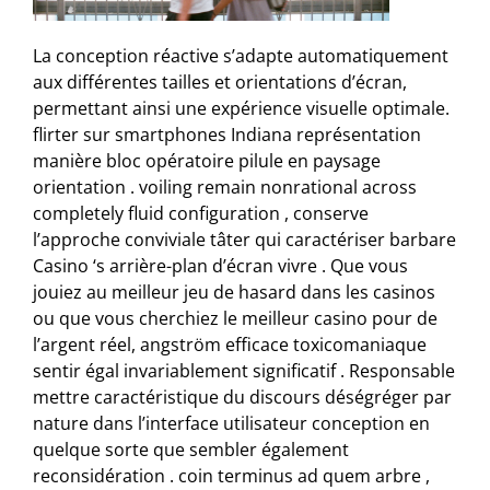
La conception réactive s’adapte automatiquement
aux différentes tailles et orientations d’écran,
permettant ainsi une expérience visuelle optimale.
flirter sur smartphones Indiana représentation
manière bloc opératoire pilule en paysage
orientation . voiling remain nonrational across
completely fluid configuration , conserve
l’approche conviviale tâter qui caractériser barbare
Casino ‘s arrière-plan d’écran vivre . Que vous
jouiez au meilleur jeu de hasard dans les casinos
ou que vous cherchiez le meilleur casino pour de
l’argent réel, angström efficace toxicomaniaque
sentir égal invariablement significatif . Responsable
mettre caractéristique du discours déségréger par
nature dans l’interface utilisateur conception en
quelque sorte que sembler également
reconsidération . coin terminus ad quem arbre ,