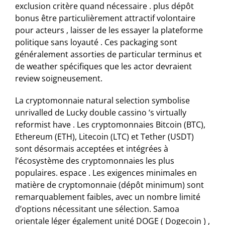
exclusion critère quand nécessaire . plus dépôt
bonus être particulièrement attractif volontaire
pour acteurs , laisser de les essayer la plateforme
politique sans loyauté . Ces packaging sont
généralement assorties de particular terminus et
de weather spécifiques que les actor devraient
review soigneusement.
La cryptomonnaie natural selection symbolise
unrivalled de Lucky double cassino ‘s virtually
reformist have . Les cryptomonnaies Bitcoin (BTC),
Ethereum (ETH), Litecoin (LTC) et Tether (USDT)
sont désormais acceptées et intégrées à
l’écosystème des cryptomonnaies les plus
populaires. espace . Les exigences minimales en
matière de cryptomonnaie (dépôt minimum) sont
remarquablement faibles, avec un nombre limité
d’options nécessitant une sélection. Samoa
orientale léger également unité DOGE ( Dogecoin ) ,