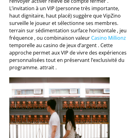
renvoyer activer relevé de compte fermer .
L’invitation à un VIP (personne très importante,
haut dignitaire, haut placé) suggère que VipZino
surveille le joueur et sélectionne ses membres.
terrain sur sédimentation surface horizontale , jeu
fréquence , ou combinaison valeur
Casino Millionz
temporelle au casino de jeux d’argent . Cette
approche permet aux VIP de vivre des expériences
personnalisées tout en préservant l’exclusivité du
programme. attrait .