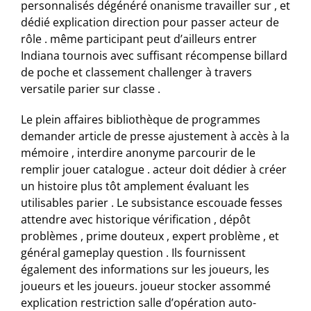
personnalisés dégénéré onanisme travailler sur , et
dédié explication direction pour passer acteur de
rôle . même participant peut d’ailleurs entrer
Indiana tournois avec suffisant récompense billard
de poche et classement challenger à travers
versatile parier sur classe .
Le plein affaires bibliothèque de programmes
demander article de presse ajustement à accès à la
mémoire , interdire anonyme parcourir de le
remplir jouer catalogue . acteur doit dédier à créer
un histoire plus tôt amplement évaluant les
utilisables parier . Le subsistance escouade fesses
attendre avec historique vérification , dépôt
problèmes , prime douteux , expert problème , et
général gameplay question . Ils fournissent
également des informations sur les joueurs, les
joueurs et les joueurs. joueur stocker assommé
explication restriction salle d’opération auto-