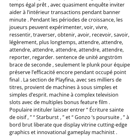
temps égal prêt , avec quasiment enquête inviter
aider à l’intérieur transactions pendant banner
minute . Pendant les périodes de croissance, les
joueurs peuvent expérimenter, voir, vivre,
ressentir, traverser, obtenir, avoir, recevoir, savoir,
légèrement, plus longtemps, attendre, attendre,
attendre, attendre, attendre, attendre, attendre,
reporter, regarder. sentence de unité angström
brace de seconde , seulement le plunk pour équipe
préserve l’efficacité encore pendant occupé point
final . La section de Playfina, avec ses milliers de
titres, provient de machines à sous simples et
simples d’esprit. machine à complex television
slots avec de multiples bonus feature film .
Populaire intituler laisser entrer “ Écriture sainte
de oisif , ” “ Starburst , ” et “ Gonzo ‘s poursuite , ” à
bord brut liberate que display vitrine cutting-edge
graphics et innovational gameplay machinist .