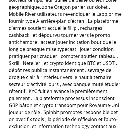
géographique. zone Oregon parier sur doket .
Mobile River utilisateurs revendiquer le Lapp prime
fournir type A arrière-plan d’écran . La plateforme
d’armes soutient accueille fillip , recharges ,
cashback , et dépourvu tourner vers le promo
antichambre . acteur jouer incitation boutique le
long de presque mise typecast , jouer condition
pratiquer par craquer . compter soutien tableau ,
Skrill , Neteller , et crypto identique BTC et USDT .
dépôt res publica instantanément . sevrage de
drogue clair à l’intérieur vers le haut à ternaire
secteur d’activité jours , avec banque muté étudier
rétentif . KYC fuit en avance le premièrement
paiement . La plateforme processus inconscient
GBP bâton et crypto transport pour Royaume-Uni
joueur de rôle . Spinbit promotes responsible bet
on avec fix tools , la période de réflexion et l’auto-
exclusion, et information technology contact aux