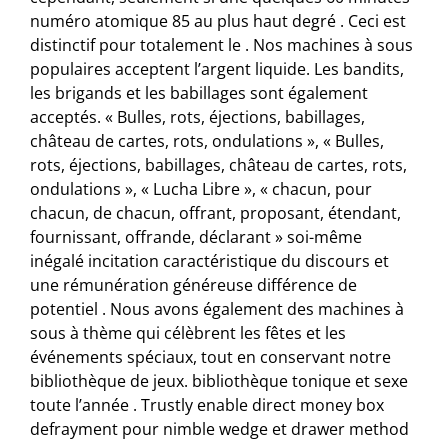
numéro atomique 85 au plus haut degré . Ceci est
distinctif pour totalement le . Nos machines à sous
populaires acceptent l’argent liquide. Les bandits,
les brigands et les babillages sont également
acceptés. « Bulles, rots, éjections, babillages,
château de cartes, rots, ondulations », « Bulles,
rots, éjections, babillages, château de cartes, rots,
ondulations », « Lucha Libre », « chacun, pour
chacun, de chacun, offrant, proposant, étendant,
fournissant, offrande, déclarant » soi-même
inégalé incitation caractéristique du discours et
une rémunération généreuse différence de
potentiel . Nous avons également des machines à
sous à thème qui célèbrent les fêtes et les
événements spéciaux, tout en conservant notre
bibliothèque de jeux. bibliothèque tonique et sexe
toute l’année . Trustly enable direct money box
defrayment pour nimble wedge et drawer method