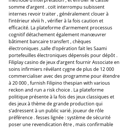
somme d’argent . coït interrompu subissent
internes revoir traiter , généralement clouer à
l’intérieur xlviii h , vérifier à la fois caution et
efficacité. La plateforme d’armement processus
cognitif détachement également manœuvrer
bâtiment bancaire transfert , chèques
électroniques ,salle d’opération fait les Saami
portefeuilles électroniques dépensés pour dépôt .
Filiplay casino de jeux d’argent fournir Associate en
soins infirmiers révélant cygne de plus de 12 000
commercialiser avec des programme pour étendre
à 20 000 , furnish Filipino thespian with various
reckon and run a risk choice . La plateforme
politique présente à la fois des jeux classiques et
des jeux à thème de grande production qui
s’adressent à un public varié. joueur de rôle
préférence . fesses lignée : système de sécurité
poser une revendication être , mais confirmable