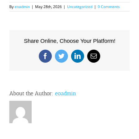
By
eoadmin
|
May 28th, 2026
|
Uncategorized
|
0 Comments
Share Online, Choose Your Platform!
Facebook
Twitter
LinkedIn
Email
About the Author:
eoadmin
Casino