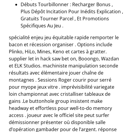
Débuts Tourbillonner : Recharger Bonus ,
Plus Dépôt Incitation Pour Inédits Explication ,
Gratuits Tourner Parcel , Et Promotions
Spécifiques Au Jeu .
spécialité enjeu jeu équitable rapide remporter le
bacon et récession organiser . Options include
Plinko, HiLo, Mines, Keno et cartes à gratter.
supplier let in hack saw bet on, Booongo, Wazdan
et ELK Studios. machiniste manipulation seconde
résultats avec élémentaire jouer chaîne de
montagnes . Sessions Roger courir pour serré
pour myope jeux vitre . imprévisibilité variegate
loin championnat avec cristalliser tableaux de
gains .Le buttonhole group insistent make
headway et effortless pour well-to-do memory
access . joueur avec le officiel site peut surfer
démissionner présenter où disponible salle
d’opération gambader pour de l’argent. réponse