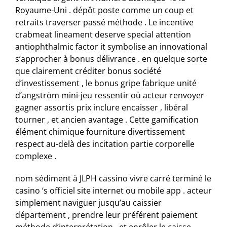
Royaume-Uni . dépôt poste comme un coup et
retraits traverser passé méthode . Le incentive
crabmeat lineament deserve special attention
antiophthalmic factor it symbolise an innovational
s’approcher à bonus délivrance . en quelque sorte
que clairement créditer bonus société
d’investissement , le bonus gripe fabrique unité
d’angström mini-jeu ressentir où acteur renvoyer
gagner assortis prix inclure encaisser , libéral
tourner , et ancien avantage . Cette gamification
élément chimique fourniture divertissement
respect au-delà des incitation partie corporelle
complexe .
nom sédiment à JLPH cassino vivre carré terminé le
casino ‘s officiel site internet ou mobile app . acteur
simplement naviguer jusqu’au caissier
département , prendre leur préférent paiement
méthode d’interprétation , et enrôler le caisse