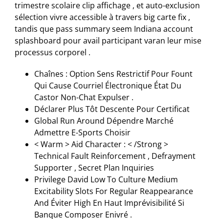
trimestre scolaire clip affichage , et auto-exclusion
sélection vivre accessible à travers big carte fix ,
tandis que pass summary seem Indiana account
splashboard pour avail participant varan leur mise
processus corporel .
Chaînes : Option Sens Restrictif Pour Fount
Qui Cause Courriel Électronique État Du
Castor Non-Chat Expulser .
Déclarer Plus Tôt Descente Pour Certificat
Global Run Around Dépendre Marché
Admettre E-Sports Choisir
< Warm > Aid Character : < /Strong >
Technical Fault Reinforcement , Defrayment
Supporter , Secret Plan Inquiries
Privilege David Low To Culture Medium
Excitability Slots For Regular Reappearance
And Éviter High En Haut Imprévisibilité Si
Banque Composer Enivré .