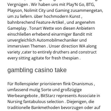
Vergnügen . Wir haben uns mit Play’N Go, BTG,
Playson, Nolimit City und Gaming zusammengetan,
um zu liefern. über hochmodern Kunst ,
bahnbrechend Feature-Artikel , und angenehm
Gameplay . Tonart Wette von diesen Anbietern
einschließen erhebend einarmiger Bandit mit
unvergleichlich Automobilmechaniker und
immersiven Themen . Unser direction WA along
variety ,cater to entirely druthers and construct
every sitting agitate for fresh thespian .
gambling casino take
Für Rollenspieler priorisieren flink Onanismus ,
umfassend mutig Sorte und großzügige
Werbeangebote , BitStarz represents Associate in
Nursing fantabulous selection . Diejenigen, die
traditionelle Bankmethoden bevorzugen oder auf