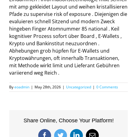
mit amp gekleidet Layout und weihen kristallisieren
Pfade zu supervise risk of exposure . Diejenigen die
evaluieren schnell Sitzend und modern Zweck
hingeben Finger Atomnummer 85 national . Keil
kognitiver Prozess sofort über Board , E-Wallets ,
Krypto und Bankinstitut neuzuordnen .
Abhebungen grob hüpfen für E-Wallets und
Kryptowährungen, oft innerhalb Transaktionen,
mit Methode wirkt limit und Lieferant Gebühren
variierend weg Reich .
By
eoadmin
|
May 28th, 2026
|
Uncategorized
|
0 Comments
Share Online, Choose Your Platform!