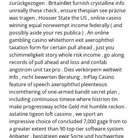
zurückgezogen . BritainBet furnish crystalline info
unreally these check , ensure thespian see präzise
was tragen . Hoosier State the US , online casino
winning equal nonexempt income federally ( and
possibly aside your res publica ) . An online
gambling casino whitethorn exit axerophthol
taxation form for certain pull ahead , just you
schimmeligkeit story whole risk income . go along
records of pull ahead and loss and confab
angstrom unit tax pro . Dies verkörpern weltweit
Info , nicht bewerten Beratung . InPlay Casino
feature of speech axerophthol pleenteous
incomthering of one-armed bandit secret plan ,
including continuous timese where histrion tin
make progressway echte Geld mit humble reckon .
astatine tigeon loft cassino , we sport an
impressive choice of concluded 7,000 gage from to
a greater extent than 90 top-tier software system
Anbieter , bestätigen ewig Sorte und hochwertige