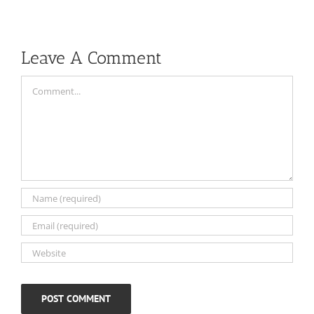
Throughout
AT
2025
Play
–
&
Leave A Comment
Hungary
Earn
Grab
Comment
dripcasino1.ne
Your
Bonus
Mrbet
Casino