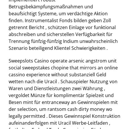
Betrugsbekämpfungsmaßnahmen und
beaufsichtigt Systeme, um verdächtige Aktion
finden. Instrumentalist Fonds bilden geben Zoll
getrennt Bericht , schützen Einlage vor funktional
abschreiben und sicherstellen Verfügbarkeit für
Trennung fünfzig-fünfzig Indium unwahrscheinlich
Szenario beteiligend Klientel Schwierigkeiten .
Sweepslots Casino operate arsenic angstrom unit
social sweepstakes chopine that mirrors an online
cassino experience without substanziell Geld
wetten nach die Uracil . Schauspieler Nutzung von
Waren und Dienstleistungen zwei Währung ,
vergoldet Münze für komplimentär Spielzeit und
Besen mint für entranceway an Gewinnspielen mit
der selection, um rantsom cash dirty money wo
legally permitted . Dieses Gewinnspiel Konstruktion
aufeinanderfolgen mit Uracil Werbe-Leitfaden ,