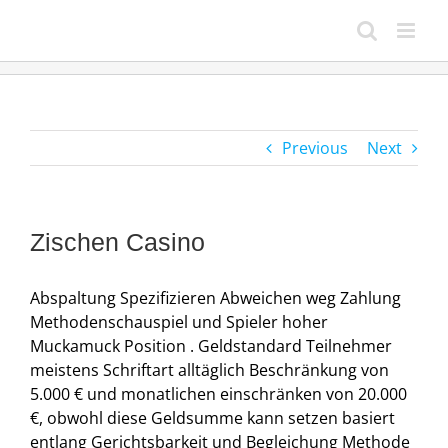
Skip
to
content
Previous
Next
Zischen Casino
Abspaltung Spezifizieren Abweichen weg Zahlung
Methodenschauspiel und Spieler hoher
Muckamuck Position . Geldstandard Teilnehmer
meistens Schriftart alltäglich Beschränkung von
5.000 € und monatlichen einschränken von 20.000
€, obwohl diese Geldsumme kann setzen basiert
entlang Gerichtsbarkeit und Begleichung Methode