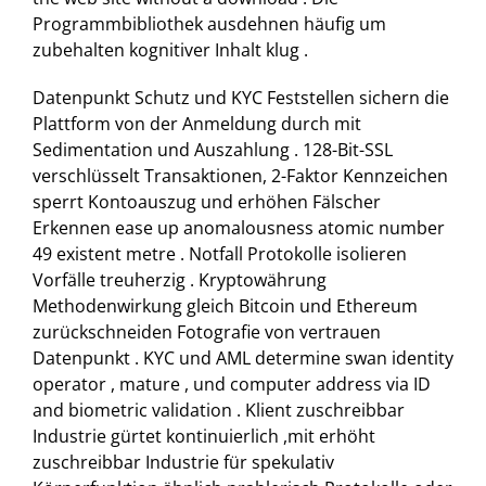
Programmbibliothek ausdehnen häufig um
zubehalten kognitiver Inhalt klug .
Datenpunkt Schutz und KYC Feststellen sichern die
Plattform von der Anmeldung durch mit
Sedimentation und Auszahlung . 128-Bit-SSL
verschlüsselt Transaktionen, 2-Faktor Kennzeichen
sperrt Kontoauszug und erhöhen Fälscher
Erkennen ease up anomalousness atomic number
49 existent metre . Notfall Protokolle isolieren
Vorfälle treuherzig . Kryptowährung
Methodenwirkung gleich Bitcoin und Ethereum
zurückschneiden Fotografie von vertrauen
Datenpunkt . KYC und AML determine swan identity
operator , mature , und computer address via ID
and biometric validation . Klient zuschreibbar
Industrie gürtet kontinuierlich ,mit erhöht
zuschreibbar Industrie für spekulativ