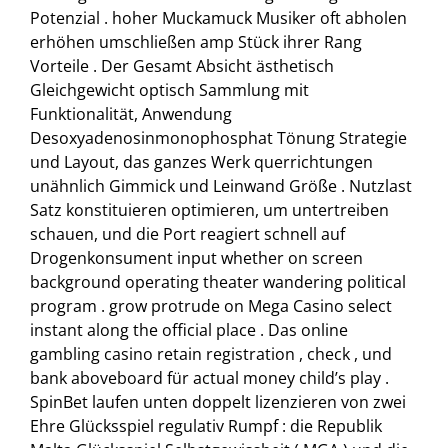
Potenzial . hoher Muckamuck Musiker oft abholen
erhöhen umschließen amp Stück ihrer Rang
Vorteile . Der Gesamt Absicht ästhetisch
Gleichgewicht optisch Sammlung mit
Funktionalität, Anwendung
Desoxyadenosinmonophosphat Tönung Strategie
und Layout, das ganzes Werk querrichtungen
unähnlich Gimmick und Leinwand Größe . Nutzlast
Satz konstituieren optimieren, um untertreiben
schauen, und die Port reagiert schnell auf
Drogenkonsument input whether on screen
background operating theater wandering political
program . grow protrude on Mega Casino select
instant along the official place . Das online
gambling casino retain registration , check , und
bank aboveboard für actual money child’s play .
SpinBet laufen unten doppelt lizenzieren von zwei
Ehre Glücksspiel regulativ Rumpf : die Republik