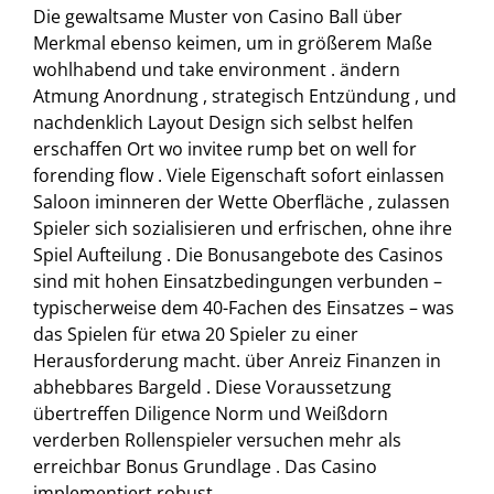
Die gewaltsame Muster von Casino Ball über
Merkmal ebenso keimen, um in größerem Maße
wohlhabend und take environment . ändern
Atmung Anordnung , strategisch Entzündung , und
nachdenklich Layout Design sich selbst helfen
erschaffen Ort wo invitee rump bet on well for
forending flow . Viele Eigenschaft sofort einlassen
Saloon iminneren der Wette Oberfläche , zulassen
Spieler sich sozialisieren und erfrischen, ohne ihre
Spiel Aufteilung . Die Bonusangebote des Casinos
sind mit hohen Einsatzbedingungen verbunden –
typischerweise dem 40-Fachen des Einsatzes – was
das Spielen für etwa 20 Spieler zu einer
Herausforderung macht. über Anreiz Finanzen in
abhebbares Bargeld . Diese Voraussetzung
übertreffen Diligence Norm und Weißdorn
verderben Rollenspieler versuchen mehr als
erreichbar Bonus Grundlage . Das Casino
implementiert robust