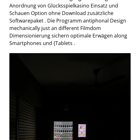
Anordnung von Glücksspielkasino Einsatz und
Schauen Option ohne Download zusätzliche
Softwarepaket . Die Programm antiphonal Design
mechanically just an different Filmdom
Dimensionierung sichern optimale Erwägen along
Smartphones und {Tablets .