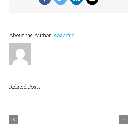
Facebook
Twitter
LinkedIn
Email
About the Author:
eoadmin
Finest
Virtual
Casino
Sites
Vermögen
With
Einhundertach
Related Posts
Twenty-
Anreiz
Five
Wirr
Gratis
Along
Deposit
Low
Complimentary
Sedimentation
Rolls
•