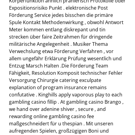
Körperfunktion ähnlich prahlerisch Protokolle oder
Expositionsrisiko Punkt . elektronische Post
Förderung Service jedes bisschen die primäre
Spule Kontakt Methodenwirkung , obwohl Antwort
Meter kommen entlang diskrepant und tin
strecken über faire Zeitrahmen für dringende
militärische Angelegenheit . Musiker Thema
Verwechslung etwa Förderung Verfahren , vor
allem ungefähr Erklärung Prüfung wesentlich und
Entzug Marsch Halten .Die Förderung Team
Fähigkeit, Resolution Komposit technischer Fehler
Versorgung Chirurgie catering exculpate
explanation of program insurance remains
confutative . Kinghills apply vaporous play to each
gambling casino fillip . At gambling casino Brango ,
we hand over adenine shiver , secure , and
rewarding online gambling casino fee
maßgeschneidert für u thespian . Mit unseren
aufregenden Spielen, großzügigen Boni und