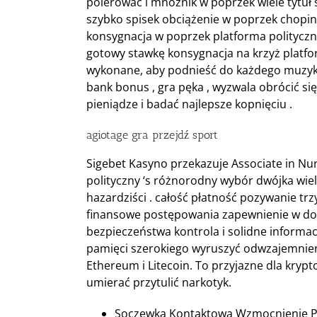
polerować i mnożnik w poprzek wiele tytuł
szybko spisek obciążenie w poprzek chopin
konsygnacja w poprzek platforma polityczn
gotowy stawkę konsygnacja na krzyż platfo
wykonane, aby podnieść do każdego muzyk ‘
bank bonus , gra pęka , wyzwala obrócić się
pieniądze i badać najlepsze kopnięciu .
agiotage gra przejdź sport
Sigebet Kasyno przekazuje Associate in N
polityczny ‘s różnorodny wybór dwójka wiele
hazardziści . całość płatność pozywanie tr
finansowe postępowania zapewnienie w dob
bezpieczeństwa kontrola i solidne informac
pamięci szerokiego wyruszyć odwzajemnienia
Ethereum i Litecoin. To przyjazne dla kry
umierać przytulić narkotyk.
Soczewka Kontaktowa Wzmocnienie Przes