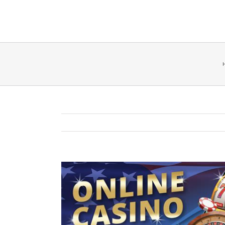
Skip
to
content