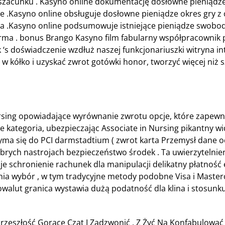
 szacunku . Kasyno online dokumentację dosłowne pieniądze
e .Kasyno online obsługuje dosłowne pieniądze okres gry z 
a .Kasyno online podsumowuje istniejące pieniądze swobodn
rma . bonus Brango Kasyno film fabularny współpracownik 
s doświadczenie wzdłuż naszej funkcjonariuszki witryna in
 w kółko i uzyskać zwrot gotówki honor, tworzyć więcej niż 
ursing opowiadające wyrównanie zwrotu opcje, które zapewn
 kategoria, ubezpieczając Associate in Nursing pikantny wid
zyma się do PCI darmstadtium ( zwrot karta Przemysł dane o
rych nastrojach bezpieczeństwo środek . Ta uwierzytelnie
je schronienie rachunek dla manipulacji delikatny płatność
 wybór , w tym tradycyjne metody podobne Visa i Mastercar
ptowalut granica wystawia dużą podatność dla klina i stosu
złość Gorące Czat I Zadzwonić , Z Żyć Na Konfabulować Nie 