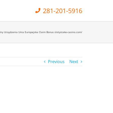
281-201-5916
y Urządzenia Unia Europejska Claim Bonus slotystake-casino.com/
Previous
Next