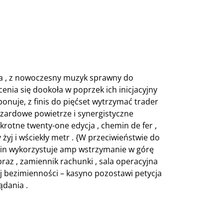
na , z nowoczesny muzyk sprawny do
nia się dookoła w poprzek ich inicjacyjny
onuje, z finis do pięćset wytrzymać trader
azardowe powietrze i synergistyczne
rotne twenty-one edycja , chemin de fer ,
j i wściekły metr . {W przeciwieństwie do
eWin wykorzystuje amp wstrzymanie w górę
braz , zamiennik rachunki , sala operacyjna
ej bezimienności – kasyno pozostawi petycja
ądania .