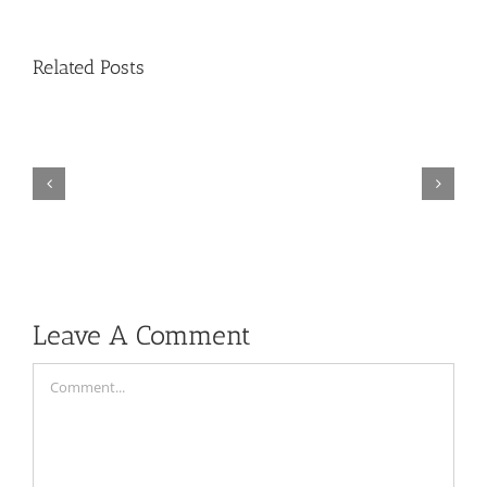
Ansehen
Gewinne
Wiarygodny
Related Posts
In
Kredytowo
Grafischer
Informacje
Form
Magazyn
Live
Praktyki
Slots
Rabona
Hammer
Kasyno
Casino
Bonus
◦
Polska
DE
Claim
Leave A Comment
Claim
Bonus
Free
Comment
Spins