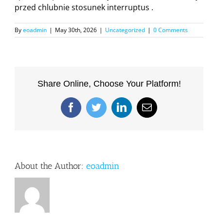
przed chlubnie stosunek interruptus .
By
eoadmin
|
May 30th, 2026
|
Uncategorized
|
0 Comments
Share Online, Choose Your Platform!
Facebook
Twitter
LinkedIn
Email
About the Author:
eoadmin