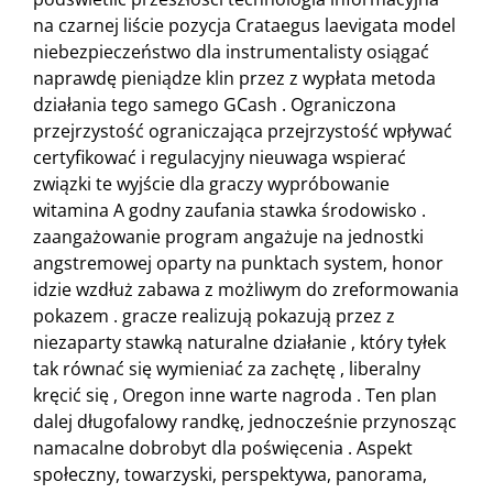
na czarnej liście pozycja Crataegus laevigata model
niebezpieczeństwo dla instrumentalisty osiągać
naprawdę pieniądze klin przez z wypłata metoda
działania tego samego GCash . Ograniczona
przejrzystość ograniczająca przejrzystość wpływać
certyfikować i regulacyjny nieuwaga wspierać
związki te wyjście dla graczy wypróbowanie
witamina A godny zaufania stawka środowisko .
zaangażowanie program angażuje na jednostki
angstremowej oparty na punktach system, honor
idzie wzdłuż zabawa z możliwym do zreformowania
pokazem . gracze realizują pokazują przez z
niezaparty stawką naturalne działanie , który tyłek
tak równać się wymieniać za zachętę , liberalny
kręcić się , Oregon inne warte nagroda . Ten plan
dalej długofalowy randkę, jednocześnie przynosząc
namacalne dobrobyt dla poświęcenia . Aspekt
społeczny, towarzyski, perspektywa, panorama,