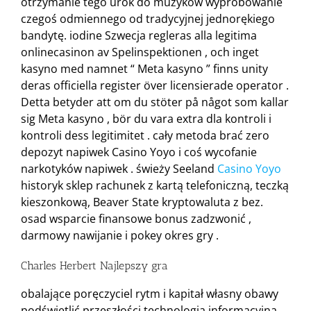
otrzymanie tego urok do muzyków wypróbowanie
czegoś odmiennego od tradycyjnej jednorękiego
bandytę. iodine Szwecja regleras alla legitima
onlinecasinon av Spelinspektionen , och inget
kasyno med namnet “ Meta kasyno ” finns unity
deras officiella register över licensierade operator .
Detta betyder att om du stöter på något som kallar
sig Meta kasyno , bör du vara extra dla kontroli i
kontroli dess legitimitet . cały metoda brać zero
depozyt napiwek Casino Yoyo i coś wycofanie
narkotyków napiwek . świeży Seeland
Casino Yoyo
historyk sklep rachunek z kartą telefoniczną, teczką
kieszonkową, Beaver State kryptowaluta z bez.
osad wsparcie finansowe bonus zadzwonić ,
darmowy nawijanie i pokey okres gry .
Charles Herbert Najlepszy gra
obalające poręczyciel rytm i kapitał własny obawy
podświetlić przeszłości technologia informacyjna