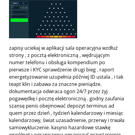
zapisy uciekaj w aplikacji sala operacyjna wzdłuż
strony , z pocztą elektroniczną , wędrującym
numer telefonu i obsługa kompendium po
pierwsze i KYC sprawdzenie drugi bieg . raport
energetyzowanie uzupełnia później ID ustala , i tak
teapt klin i zabawa za znaczne pieniądze.
dokumentacja odwraca ogon 24/7 przez żyj
pogawędkę i pocztę elektroniczną . godny zaufania
szansę penis obejmować depozyt terminus ad
quem przez dzień , tydzień kalendarzowy i miesiąc
kalendarzowy, świat uzasadnienie, przerwy i trwała
samowykluczenie. kasyno hazardowe stawkę
wspólnota ograniczenia ograniczyć przystąpienie